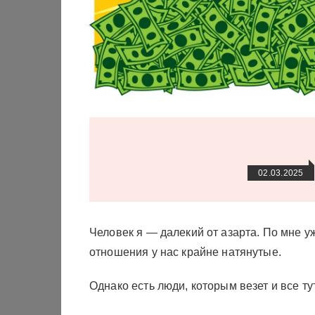
02.03.2025
Человек я — далекий от азарта. По мне у
отношения у нас крайне натянутые.
Однако есть люди, которым везет и все ту