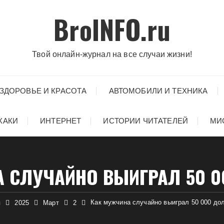
BroINFO.ru
Твой онлайн-журнал на все случаи жизни!
ЗДОРОВЬЕ И КРАСОТА
АВТОМОБИЛИ И ТЕХНИКА
ХАКИ
ИНТЕРНЕТ
ИСТОРИИ ЧИТАТЕЛЕЙ
МИ
 СЛУЧАЙНО ВЫИГРАЛ 50 
Как мужчина случайно выиграл 50 000 до
я
2025
Март
2