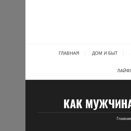
Перейти
к
содержимому
ГЛАВНАЯ
ДОМ И БЫТ
ЛАЙФ
КАК МУЖЧИНА
Главна