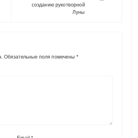
созданию рукотворной
Луны
н.
Обязательные поля помечены
*
Email
*