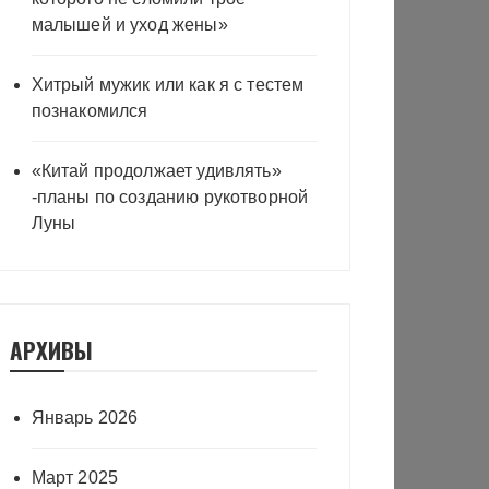
малышей и уход жены»
Хитрый мужик или как я с тестем
познакомился
«Китай продолжает удивлять»
-планы по созданию рукотворной
Луны
АРХИВЫ
Январь 2026
Март 2025