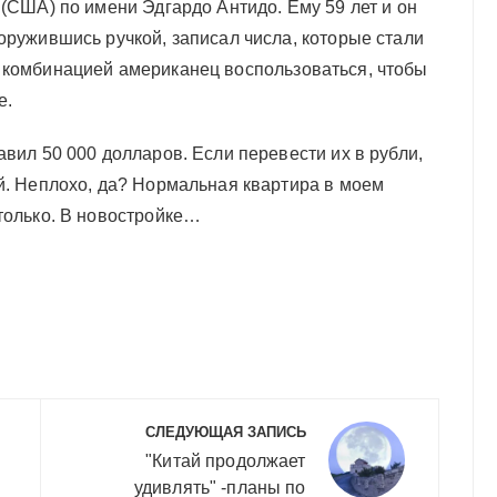
 (США) по имени Эдгардо Антидо. Ему 59 лет и он
оружившись ручкой, записал числа, которые стали
 комбинацией американец воспользоваться, чтобы
е.
авил 50 000 долларов. Если перевести их в рубли,
ей. Неплохо, да? Нормальная квартира в моем
столько. В новостройке…
СЛЕДУЮЩАЯ ЗАПИСЬ
"Китай продолжает
удивлять" -планы по