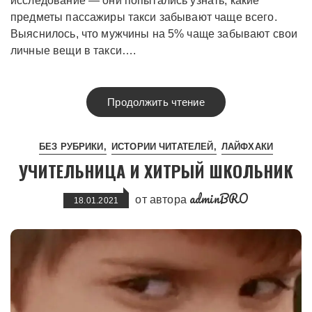
исследование — они попытались узнать, какие
предметы пассажиры такси забывают чаще всего.
Выяснилось, что мужчины на 5% чаще забывают свои
личные вещи в такси….
Продолжить чтение
БЕЗ РУБРИКИ
ИСТОРИИ ЧИТАТЕЛЕЙ
ЛАЙФХАКИ
УЧИТЕЛЬНИЦА И ХИТРЫЙ ШКОЛЬНИК
adminBRO
от автора
18.01.2021