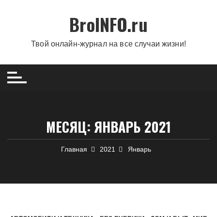
Перейти
BroINFO.ru
к
содержимому
Твой онлайн-журнал на все случаи жизни!
МЕСЯЦ:
ЯНВАРЬ 2021
Главная
2021
Январь