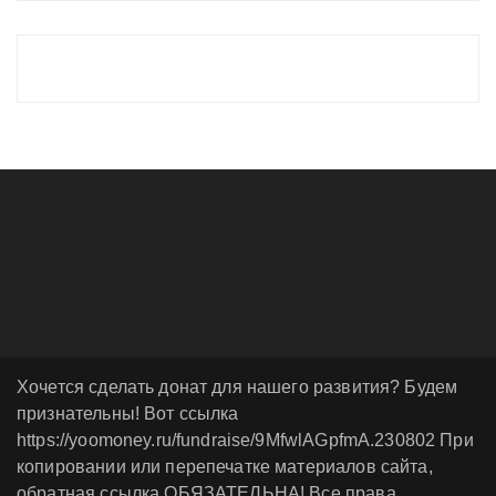
Хочется сделать донат для нашего развития? Будем
признательны! Вот ссылка
https://yoomoney.ru/fundraise/9MfwlAGpfmA.230802 При
копировании или перепечатке материалов сайта,
обратная ссылка ОБЯЗАТЕЛЬНА! Все права