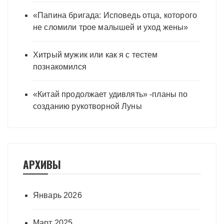
«Папина бригада: Исповедь отца, которого
не сломили трое малышей и уход жены»
Хитрый мужик или как я с тестем
познакомился
«Китай продолжает удивлять» -планы по
созданию рукотворной Луны
АРХИВЫ
Январь 2026
Март 2025