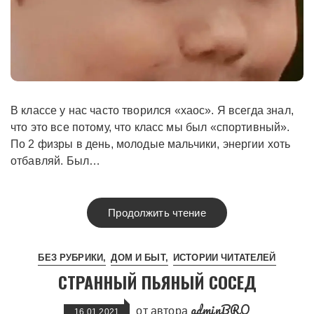
В классе у нас часто творился «хаос». Я всегда знал,
что это все потому, что класс мы был «спортивный».
По 2 физры в день, молодые мальчики, энергии хоть
отбавляй. Был…
Продолжить чтение
БЕЗ РУБРИКИ
ДОМ И БЫТ
ИСТОРИИ ЧИТАТЕЛЕЙ
СТРАННЫЙ ПЬЯНЫЙ СОСЕД
adminBRO
от автора
16.01.2021