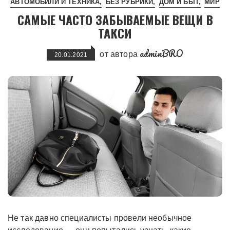
АВТОМОБИЛИ И ТЕХНИКА
БЕЗ РУБРИКИ
ДОМ И БЫТ
МИР
САМЫЕ ЧАСТО ЗАБЫВАЕМЫЕ ВЕЩИ В
ТАКСИ
adminBRO
от автора
20.01.2021
Не так давно специалисты провели необычное