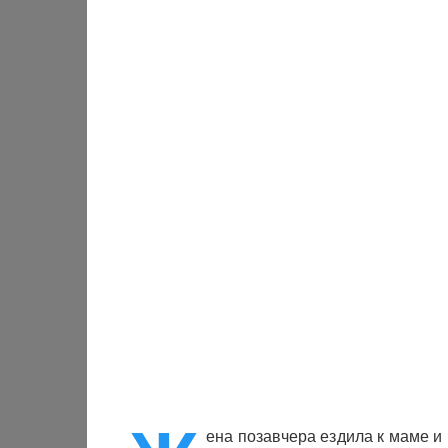
ена позавчера ездила к маме и 