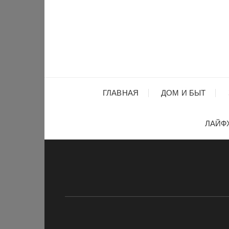
Перейти
к
содержимому
ГЛАВНАЯ
ДОМ И БЫТ
ЛАЙФ