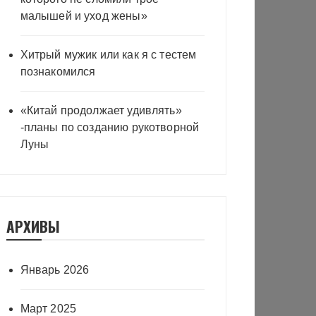
малышей и уход жены»
Хитрый мужик или как я с тестем
познакомился
«Китай продолжает удивлять»
-планы по созданию рукотворной
Луны
АРХИВЫ
Январь 2026
Март 2025