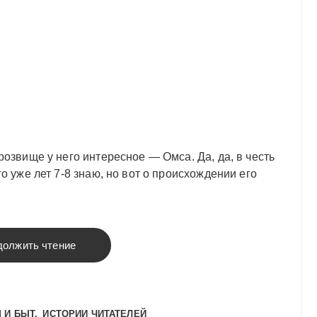
озвище у него интересное — Омса. Да, да, в честь
о уже лет 7-8 знаю, но вот о происхождении его
должить чтение
 И БЫТ
ИСТОРИИ ЧИТАТЕЛЕЙ