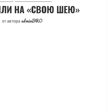
ЯЛИ НА «СВОЮ ШЕЮ»
adminBRO
от автора