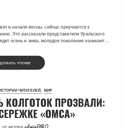
вет в начале весны, сейчас приучаются к
нию. Это рассказали представители Уральского
грядет осень и зима, молодое поколение начинает…
должить чтение
ИСТОРИИ ЧИТАТЕЛЕЙ
МИР
ТЬ КОЛГОТОК ПРОЗВАЛИ:
СЕРЕЖКЕ «ОМСА»
adminBRO
от автора