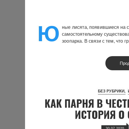
Ю
ные лисята, появившиеся на с
самостоятельному существова
зоопарка. В связи с тем, что 
Про
БЕЗ РУБРИКИ
КАК ПАРНЯ В ЧЕС
ИСТОРИЯ О 
30.07.2020