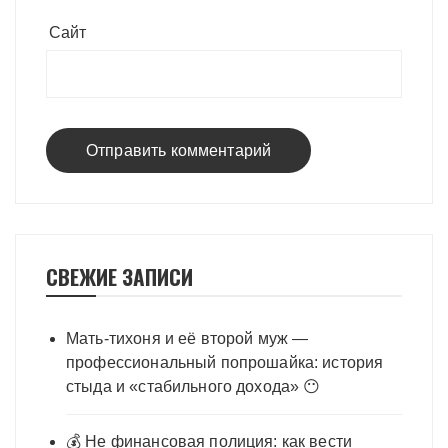
Сайт
СВЕЖИЕ ЗАПИСИ
Мать-тихоня и её второй муж —
профессиональный попрошайка: история
стыда и «стабильного дохода» 😶
💰 Не финансовая полиция: как вести