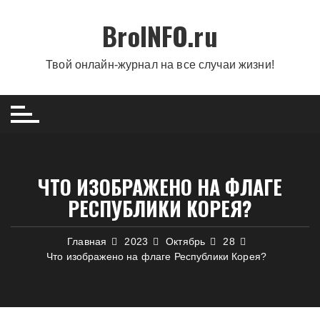
Перейти
BroINFO.ru
к
содержимому
Твой онлайн-журнал на все случаи жизни!
ЧТО ИЗОБРАЖЕНО НА ФЛАГЕ
РЕСПУБЛИКИ КОРЕЯ?
Главная
2023
Октябрь
28
Что изображено на флаге Республики Корея?