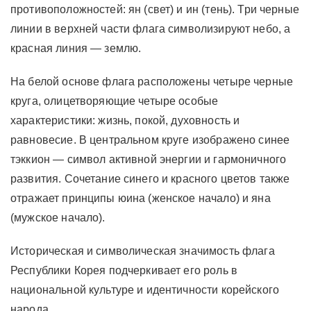
противоположностей: ян (свет) и ин (тень). Три черные
линии в верхней части флага символизируют небо, а
красная линия — землю.
На белой основе флага расположены четыре черные
круга, олицетворяющие четыре особые
характеристики: жизнь, покой, духовность и
равновесие. В центральном круге изображено синее
тэккион — символ активной энергии и гармоничного
развития. Сочетание синего и красного цветов также
отражает принципы юина (женское начало) и яна
(мужское начало).
Историческая и символическая значимость флага
Республики Корея подчеркивает его роль в
национальной культуре и идентичности корейского
народа