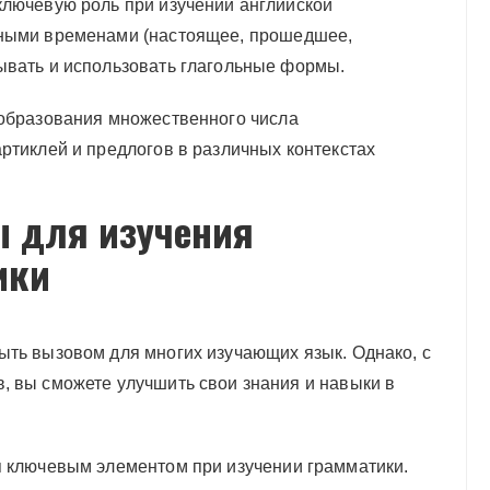
ключевую роль при изучении английской
вными временами (настоящее, прошедшее,
ывать и использовать глагольные формы.
 образования множественного числа
ртиклей и предлогов в различных контекстах
ы для изучения
ики
ыть вызовом для многих изучающих язык. Однако, с
, вы сможете улучшить свои знания и навыки в
я ключевым элементом при изучении грамматики.