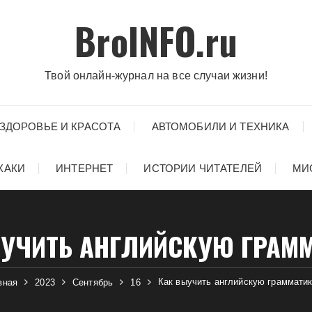
BroINFO.ru
Твой онлайн-журнал на все случаи жизни!
ЗДОРОВЬЕ И КРАСОТА
АВТОМОБИЛИ И ТЕХНИКА
ХАКИ
ИНТЕРНЕТ
ИСТОРИИ ЧИТАТЕЛЕЙ
МИ
УЧИТЬ АНГЛИЙСКУЮ ГРАМ
Как выучить английскую граммати
вная
2023
Сентябрь
16