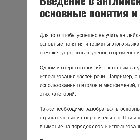
Введение в английс
основные понятия и
Для того чтобы успешно выучить английск
основные понятия и термины этого языка
поможет упростить изучение и применени
Одним из первых понятий, с которым след
использования частей речи. Например, ан
использования глаголов и местоимений, 
этих категорий.
Также необходимо разобраться в основны
отрицательных и вопросительных. При из
внимание на порядок слов и использован