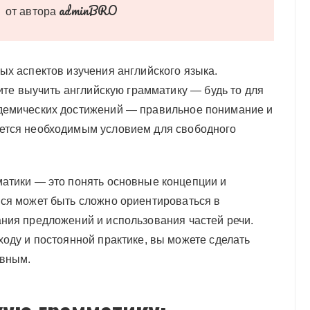
adminBRO
от автора
ых аспектов изучения английского языка.
тите выучить английскую грамматику — будь то для
демических достижений — правильное понимание и
ется необходимым условием для свободного
атики — это понять основные концепции и
ся может быть сложно ориентироваться в
ния предложений и использования частей речи.
оду и постоянной практике, вы можете сделать
ивным.