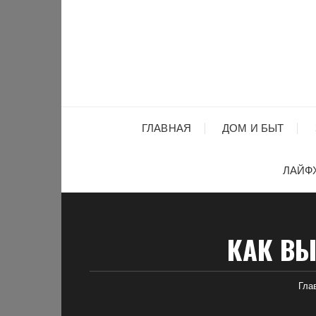
Перейти
к
содержимому
ГЛАВНАЯ
ДОМ И БЫТ
ЛАЙФ
КАК ВЫ
Гла