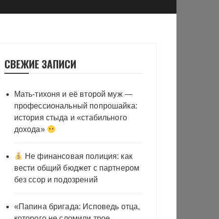
СВЕЖИЕ ЗАПИСИ
Мать-тихоня и её второй муж —
профессиональный попрошайка:
история стыда и «стабильного
дохода»
Не финансовая полиция: как
вести общий бюджет с партнером
без ссор и подозрений
«Папина бригада: Исповедь отца,
которого не сломили трое