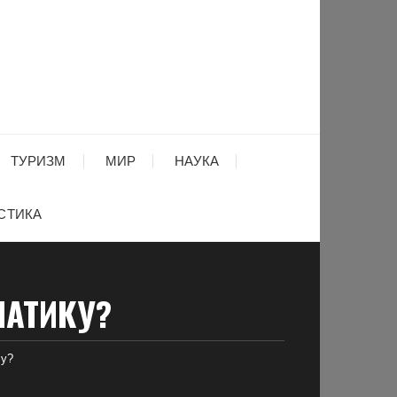
ТУРИЗМ
МИР
НАУКА
СТИКА
МАТИКУ?
ку?