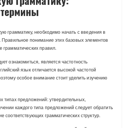
кую грамматику:
 термины
ую грамматику, необходимо начать с введения в
. Правильное понимание этих базовых элементов
е грамматических правил.
ует ознакомиться, является частотность
глийский язык отличается высокой частотой
поэтому особое внимание стоит уделить изучению
х типах предложений: утвердительных,
учении каждого типа предложений следует обратить
ие соответствующих грамматических структур.