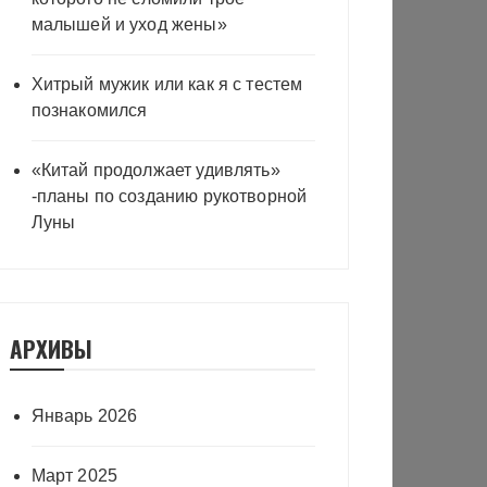
малышей и уход жены»
Хитрый мужик или как я с тестем
познакомился
«Китай продолжает удивлять»
-планы по созданию рукотворной
Луны
АРХИВЫ
Январь 2026
Март 2025