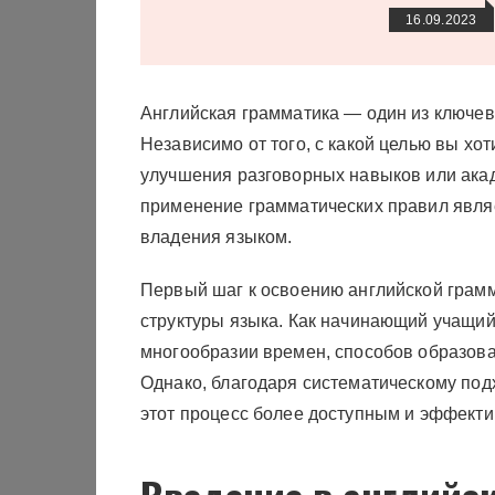
16.09.2023
Английская грамматика — один из ключев
Независимо от того, с какой целью вы хо
улучшения разговорных навыков или ака
применение грамматических правил явля
владения языком.
Первый шаг к освоению английской грамм
структуры языка. Как начинающий учащий
многообразии времен, способов образова
Однако, благодаря систематическому подх
этот процесс более доступным и эффект