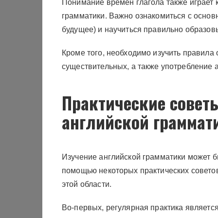
Понимание времен глагола также играет 
грамматики. Важно ознакомиться с осно
будущее) и научиться правильно образов
Кроме того, необходимо изучить правила
существительных, а также употребление а
Практические совет
английской граммат
Изучение английской грамматики может б
помощью некоторых практических советов
этой области.
Во-первых, регулярная практика являетс