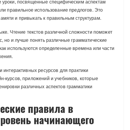
е уроки, посвященные специфическим аспектам
 или правильное использование предлогов. Это
амяти и привыкать к правильным структурам.
зыке. Чтение текстов различной сложности поможет
с, но и лучше понять различные грамматические
 как используются определенные времена или части
жения.
и интерактивных ресурсов для практики
н-курсов, приложений и учебников, которые
енировки различных аспектов грамматики
еские правила в
уровень начинающего