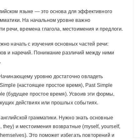
лийском языке — это основа для эффективного
амматики. На начальном уровне важно
сти речи, времена глагола, местоимения и предлоги.
жно начать с изучения основных частей речи:
лов и наречий. Понимание различий между ними
.
. Начинающему уровню достаточно овладеть
Simple (настоящее простое время), Past Simple
le (будущее простое время). Усвоив эти формы,
екущих действиях или прошлых событиях.
английской грамматики. Нужно знать основные
e, they) и местоимения возвратные (myself, yourself,
es, themselves). Это поможет избегать повторений и