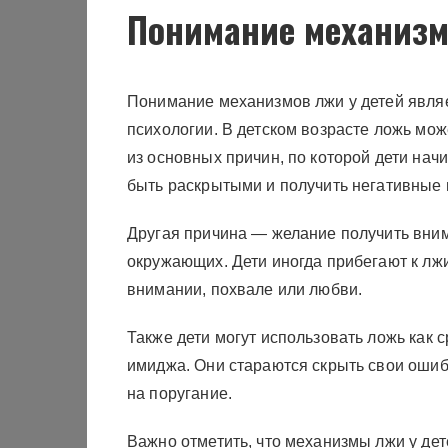
Понимание механизм
Понимание механизмов лжи у детей явля
психологии. В детском возрасте ложь мо
из основных причин, по которой дети начи
быть раскрытыми и получить негативные п
Другая причина — желание получить вни
окружающих. Дети иногда прибегают к лжи
внимании, похвале или любви.
Также дети могут использовать ложь как 
имиджа. Они стараются скрыть свои ошиб
на поругание.
Важно отметить, что механизмы лжи у дет