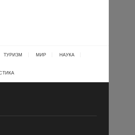
ТУРИЗМ
МИР
НАУКА
СТИКА