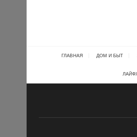
Перейти
к
содержимому
ГЛАВНАЯ
ДОМ И БЫТ
ЛАЙФ