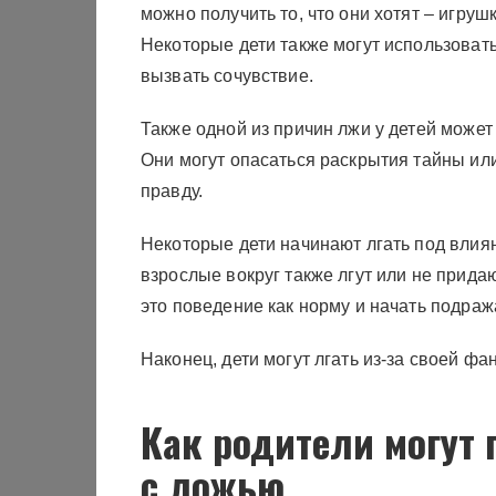
можно получить то, что они хотят – игруш
Некоторые дети также могут использовать
вызвать сочувствие.
Также одной из причин лжи у детей может
Они могут опасаться раскрытия тайны ил
правду.
Некоторые дети начинают лгать под влия
взрослые вокруг также лгут или не прида
это поведение как норму и начать подраж
Наконец, дети могут лгать из-за своей ф
Как родители могут 
с ложью