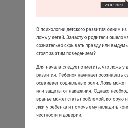
29.07.2023
В психологии детского развития одним и
ложь у детей. Зачастую родители ошелом
сознательно скрывать правду или выдумы
стоят за этим поведением?
Для начала следует отметить, что ложь у 
развития. Ребенок начинает осознавать с
осваивает социальные роли. Ложь может
или защиты от наказания. Однако необход
вранье может стать проблемой, которую 
лжи у ребенка и помочь ему наладить ко
честности и доверии.