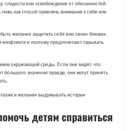
ку, сладости или освобождение от обязанностей.
 ложь как способ привлечь внимание к себе или
 быть желание защитить себя или своих близких.
и конфликта и поэтому предпочитают скрывать
нием окружающей среды. Если они видят, что
ют большого значения правде, они могут принять
ать.
антазии и желания выдумывать истории
помочь детям справиться