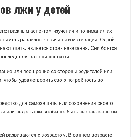
ов лжи у детей
ется важным аспектом изучения и понимания их
жет иметь различные причины и мотивации. Одной
нают лгать, является страх наказания. Они боятся
оследствия за свои поступки.
мание или поощрение со стороны родителей или
, чтобы удовлетворить свою потребность во
средство для самозащиты или сохранения своего
ки или недостатки, чтобы не быть выставленными
ей развиваются с возрастом. В раннем возрасте