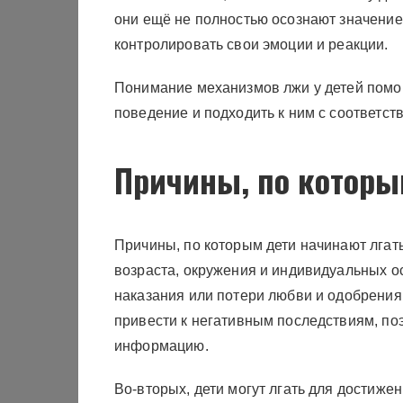
они ещё не полностью осознают значение 
контролировать свои эмоции и реакции.
Понимание механизмов лжи у детей помог
поведение и подходить к ним с соответст
Причины, по которы
Причины, по которым дети начинают лгать
возраста, окружения и индивидуальных ос
наказания или потери любви и одобрения
привести к негативным последствиям, по
информацию.
Во-вторых, дети могут лгать для достиже