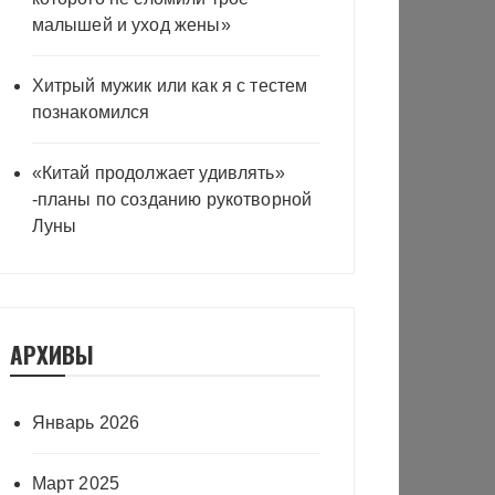
малышей и уход жены»
Хитрый мужик или как я с тестем
познакомился
«Китай продолжает удивлять»
-планы по созданию рукотворной
Луны
АРХИВЫ
Январь 2026
Март 2025