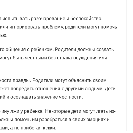
ут испытывать разочарование и беспокойство.
 или игнорировать проблему, родители могут помочь
жью.
ого общения с ребенком. Родители должны создать
 могут быть честными без страха осуждения или
ности правды. Родители могут объяснить своим
может повредить отношения с другими людьми. Дети
й и осознавать значение честности.
ину лжи у ребенка. Некоторые дети могут лгать из-
олжны помочь им разобраться в своих эмоциях и
ми, а не прибегая к лжи.