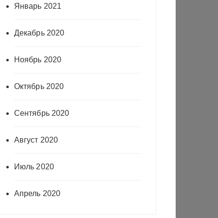
Январь 2021
Декабрь 2020
Ноябрь 2020
Октябрь 2020
Сентябрь 2020
Август 2020
Июль 2020
Апрель 2020