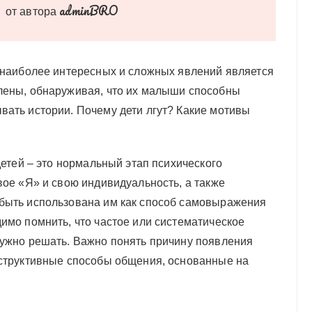
adminBRO
от автора
з наиболее интересных и сложных явлений является
лены, обнаруживая, что их малыши способны
вать истории. Почему дети лгут? Какие мотивы
детей – это нормальный этап психического
вое «Я» и свою индивидуальность, а также
 быть использована им как способ самовыражения
имо помнить, что частое или систематическое
нужно решать. Важно понять причину появления
нструктивные способы общения, основанные на