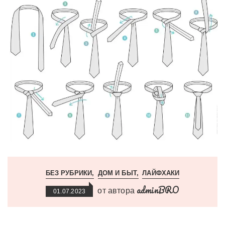
БЕЗ РУБРИКИ
ДОМ И БЫТ
ЛАЙФХАКИ
adminBRO
от автора
01.07.2023