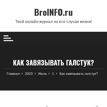
Перейти
BroINFO.ru
к
содержимому
Твой онлайн-журнал на все случаи жизни!
КАК ЗАВЯЗЫВАТЬ ГАЛСТУК?
Главная
2023
Июль
1
Как завязывать галстук?