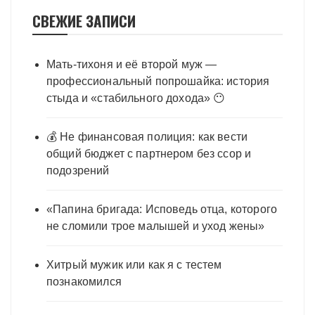
СВЕЖИЕ ЗАПИСИ
Мать-тихоня и её второй муж —
профессиональный попрошайка: история
стыда и «стабильного дохода» 😶
💰 Не финансовая полиция: как вести
общий бюджет с партнером без ссор и
подозрений
«Папина бригада: Исповедь отца, которого
не сломили трое малышей и уход жены»
Хитрый мужик или как я с тестем
познакомился