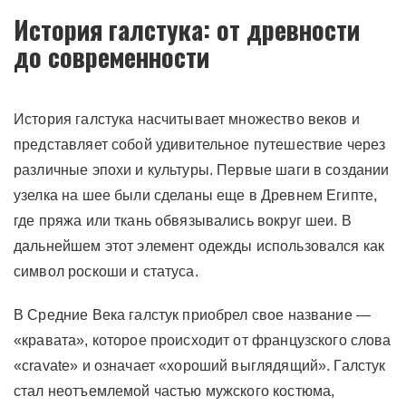
История галстука: от древности
до современности
История галстука насчитывает множество веков и
представляет собой удивительное путешествие через
различные эпохи и культуры. Первые шаги в создании
узелка на шее были сделаны еще в Древнем Египте,
где пряжа или ткань обвязывались вокруг шеи. В
дальнейшем этот элемент одежды использовался как
символ роскоши и статуса.
В Средние Века галстук приобрел свое название —
«кравата», которое происходит от французского слова
«cravate» и означает «хороший выглядящий». Галстук
стал неотъемлемой частью мужского костюма,