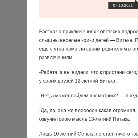
07.10.2021
Рассказ о приключениях советских подрос
слышны веселые крики детей — Витька, Пе
еще с утра помогли своим родителям в ог
развлечениям.
-Ребята, а вы видели, что к пристани се
у своих друзей 12-летний Витька.
-Нет, а может пойдем посмотрим? — пред
-Да, да, она же воооооон какая огромная
озвучил свою мысль 13-летний Петька.
Лишь 10-летний Сенька не стал ничего го