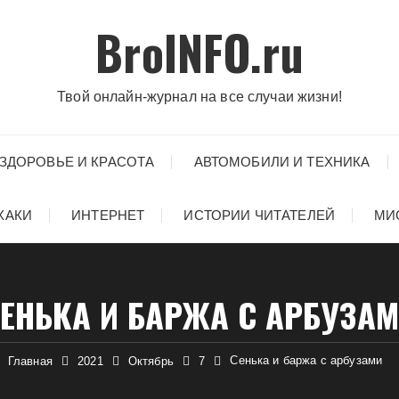
BroINFO.ru
Твой онлайн-журнал на все случаи жизни!
ЗДОРОВЬЕ И КРАСОТА
АВТОМОБИЛИ И ТЕХНИКА
ХАКИ
ИНТЕРНЕТ
ИСТОРИИ ЧИТАТЕЛЕЙ
МИ
ЕНЬКА И БАРЖА С АРБУЗА
Сенька и баржа с арбузами
Главная
2021
Октябрь
7