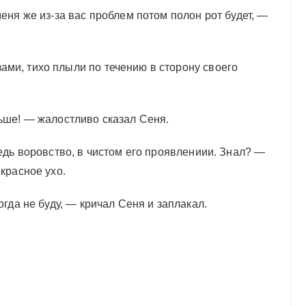
меня же из-за вас проблем потом полон рот будет, —
ами, тихо плыли по течению в сторону своего
льше! — жалостливо сказал Сеня.
ведь воровство, в чистом его проявлениии. Знал? —
 красное ухо.
огда не буду, — кричал Сеня и заплакал.