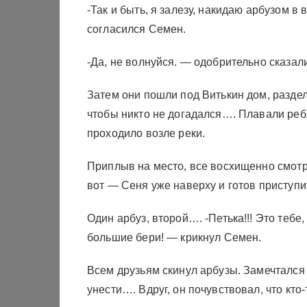
-Так и быть, я залезу, накидаю арбузом в
согласился Семен.
-Да, не волнуйся. — одобрительно сказал
Затем они пошли под Витькин дом, раздел
чтобы никто не догадался…. Плавали реб
проходило возле реки.
Приплыв на место, все восхищенно смотре
вот — Сеня уже наверху и готов приступи
Один арбуз, второй…. -Петька!!! Это тебе
большие бери! — крикнул Семен.
Всем друзьям скинул арбузы. Замечтался п
унести…. Вдруг, он почувствовал, что кто