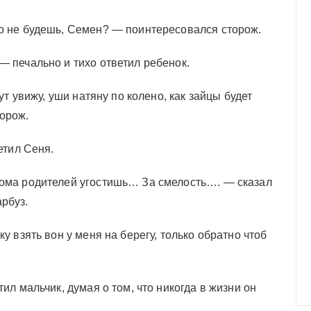
го не будешь, Семен? — поинтересовался сторож.
— печально и тихо ответил ребенок.
тут увижу, уши натяну по колено, как зайцы будет
орож.
етил Сеня.
дома родителей угостишь… За смелость…. — сказал
рбуз.
ку взять вон у меня на берегу, только обратно чтоб
тил мальчик, думая о том, что никогда в жизни он