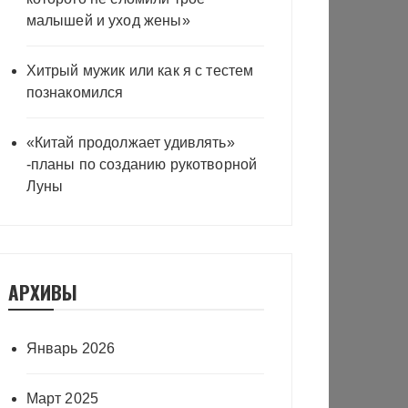
малышей и уход жены»
Хитрый мужик или как я с тестем
познакомился
«Китай продолжает удивлять»
-планы по созданию рукотворной
Луны
АРХИВЫ
Январь 2026
Март 2025