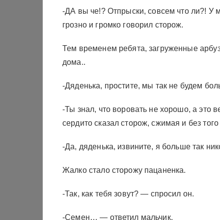
-ДА вы че!? Отпрыски, совсем что ли?! У 
грозно и громко говорил сторож.
Тем временем ребята, загруженные арбуз
дома..
-Дяденька, простите, мы так не будем бо
-Ты знал, что воровать не хорошо, а это 
сердито сказал сторож, сжимая и без того
-Да, дяденька, извините, я больше так ник
Жалко стало сторожу пацаненка.
-Так, как тебя зовут? — спросил он.
-Семен… — ответил мальчик.