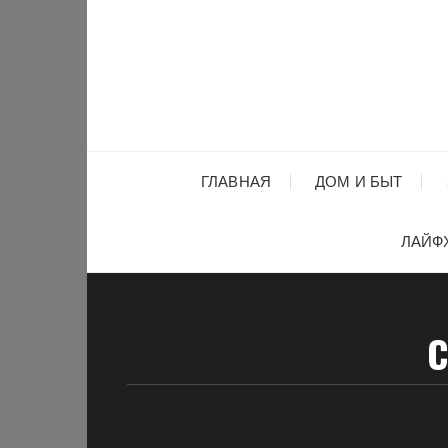
Перейти
к
содержимому
ГЛАВНАЯ
ДОМ И БЫТ
ЛАЙФ
С