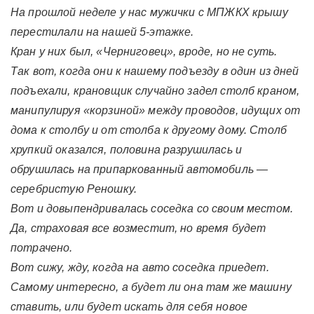
На прошлой неделе у нас мужички с МПЖКХ крышу
перестилали на нашей 5-этажке.
Кран у них был, «Черниговец», вроде, но не суть.
Так вот, когда они к нашему подъезду в один из дней
подъехали, крановщик случайно задел столб краном,
манипулируя «корзиной» между проводов, идущих от
дома к столбу и от столба к другому дому. Столб
хрупкий оказался, половина разрушилась и
обрушилась на припаркованный автомобиль —
серебристую Реношку.
Вот и довыпендривалась соседка со своим местом.
Да, страховая все возместит, но время будет
потрачено.
Вот сижу, жду, когда на авто соседка приедет.
Самому интересно, а будет ли она там же машину
ставить, или будет искать для себя новое