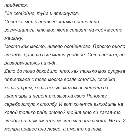
придется.
Где свободно, туда и втиснулся.
Соседка моя с первого этажа постоянно
возмущалась, что моя жена ставит на «её» место
машину.
Место как место, ничего особенного. Просто около
столба, просто выезжать удобное. Сел и поехал, не
разворачиваясь никуда.
Дело до того доходило, что, как только моя супруга
отъезжала с того места возле столба, соседка,
хоть утром, хоть ночью, мигом вылетала из
квартиры и перепарковывала свою Реношку
серебристую к столбу. И вот хочется выходить на
холод только ради этого? Фобия что ли какая-то,
чтобы на том именно месте машина стоял. Не на 2
метра правее или левее, а именно на том.