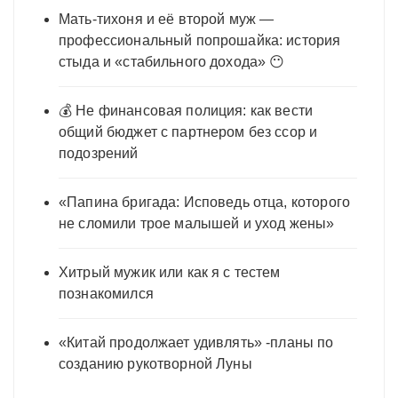
Мать-тихоня и её второй муж —
профессиональный попрошайка: история
стыда и «стабильного дохода» 😶
💰 Не финансовая полиция: как вести
общий бюджет с партнером без ссор и
подозрений
«Папина бригада: Исповедь отца, которого
не сломили трое малышей и уход жены»
Хитрый мужик или как я с тестем
познакомился
«Китай продолжает удивлять» -планы по
созданию рукотворной Луны