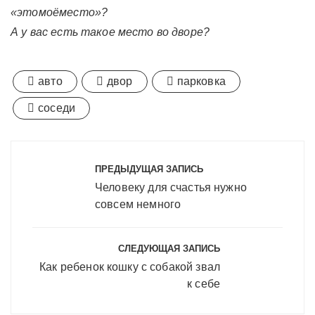
«этомоёместо»?
А у вас есть такое место во дворе?
авто
двор
парковка
соседи
Навигация
по
ПРЕДЫДУЩАЯ ЗАПИСЬ
записям
Человеку для счастья нужно
совсем немного
СЛЕДУЮЩАЯ ЗАПИСЬ
Как ребенок кошку с собакой звал
к себе