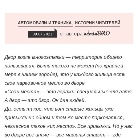
АВТОМОБИЛИ И ТЕХНИКА
ИСТОРИИ ЧИТАТЕЛЕЙ
adminBRO
от автора
09.07.2021
Двор возле многоэтажки — территория общего
пользования. Быть такого не может (по крайней
мере в нашем городе), что у каждого жильца есть
свое парковочное место во дворе
«Свои места» — это гаражи, специальные для авто.
А двор — это двор. Он для людей.
Да, есть такое, что вот старые жильцы уже
привыкли на одном и том же месте парковаться,
негласное такое «их место». Все привыкли. Но у нас
во дворе все иначе — все машины ставят — где