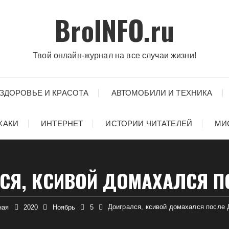
BroINFO.ru
Твой онлайн-журнал на все случаи жизни!
ЗДОРОВЬЕ И КРАСОТА
АВТОМОБИЛИ И ТЕХНИКА
ХАКИ
ИНТЕРНЕТ
ИСТОРИИ ЧИТАТЕЛЕЙ
МИ
СЯ, КСИВОЙ ДОМАХАЛСЯ П
Доигрался, ксивой домахался после
ная
2020
Ноябрь
5