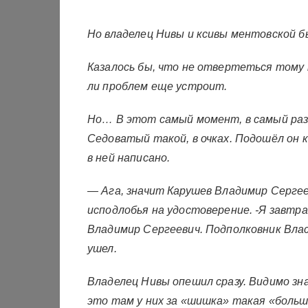
Но владелец Нивы и ксивы ментовской б
Казалось бы, что не отвертеться тому м
ли проблем еще устроит.
Но… В этот самый момент, в самый разг
Седоватый такой, в очках. Подошёл он к
в ней написано.
— Ага, значит Карушев Владимир Серге
исподлобья на удостоверение. -Я завтра
Владимир Сергеевич. Подполковник Влас
ушел.
Владелец Нивы опешил сразу. Видимо зна
это там у них за «шишка» такая «больш