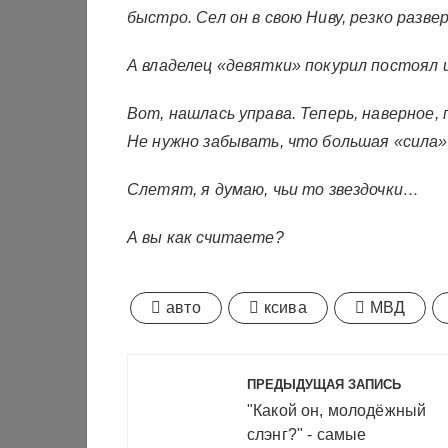
быстро. Сел он в свою Ниву, резко развер
А владелец «девятки» покурил постоял
Вот, нашлась управа. Теперь, наверное
Не нужно забывать, что большая «сила
Слетят, я думаю, чьи то звездочки…
А вы как считаете?
авто
ксива
МВД
Навигация
ПРЕДЫДУЩАЯ ЗАПИСЬ
по
"Какой он, молодёжный
слэнг?" - самые