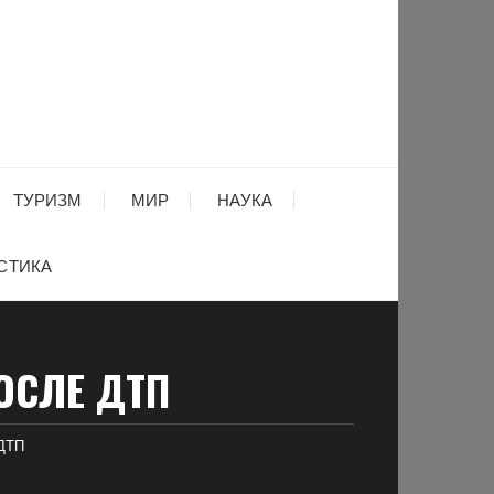
ТУРИЗМ
МИР
НАУКА
СТИКА
ОСЛЕ ДТП
 ДТП