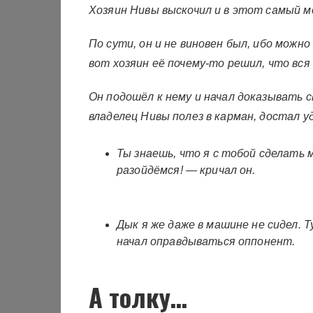
Хозяин Нивы выскочил и в этот самый м
По сути, он и не виновен был, ибо можн
вот хозяин её почему-то решил, что вся
Он подошёл к нему и начал доказывать с
владелец Нивы полез в карман, достал у
Ты знаешь, что я с тобой сделать 
разойдёмся! — кричал он.
Дык я же даже в машине не сидел.
начал оправдываться оппонент.
А толку…