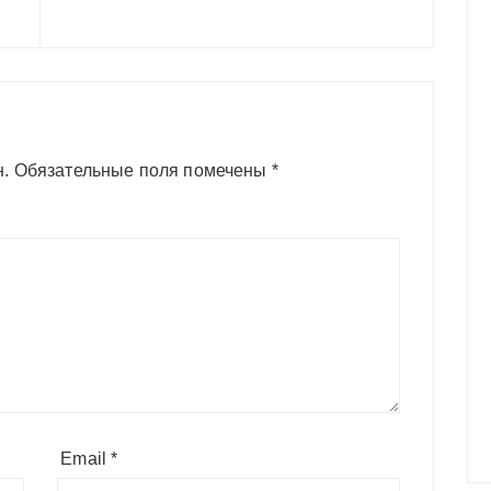
н.
Обязательные поля помечены
*
Email
*