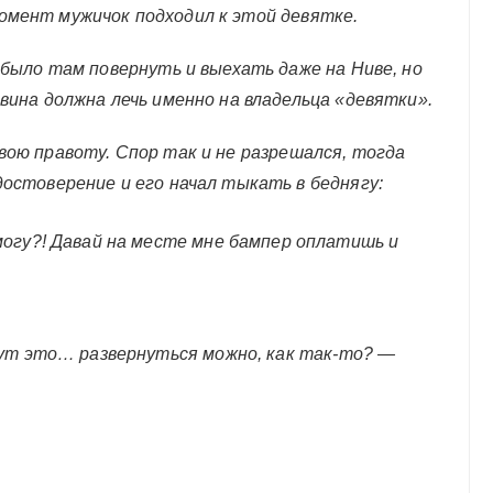
омент мужичок подходил к этой девятке.
о было там повернуть и выехать даже на Ниве, но
 вина должна лечь именно на владельца «девятки».
вою правоту. Спор так и не разрешался, тогда
достоверение и его начал тыкать в беднягу:
могу?! Давай на месте мне бампер оплатишь и
 Тут это… развернуться можно, как так-то? —