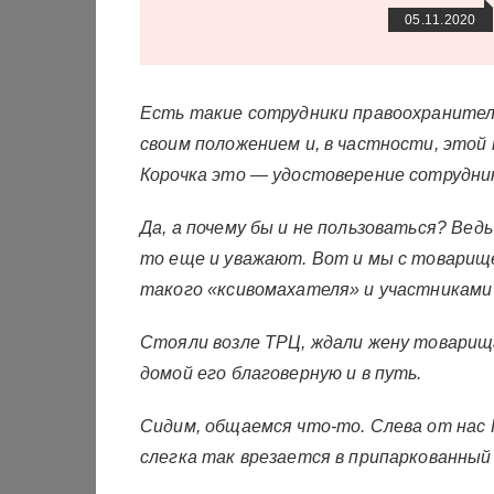
05.11.2020
Есть такие сотрудники правоохранител
своим положением и, в частности, этой 
Корочка это — удостоверение сотрудни
Да, а почему бы и не пользоваться? Вед
то еще и уважают. Вот и мы с товари
такого «ксивомахателя» и участниками
Стояли возле ТРЦ, ждали жену товарища
домой его благоверную и в путь.
Сидим, общаемся что-то. Слева от нас 
слегка так врезается в припаркованный