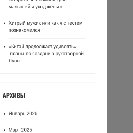
малышей и уход жены»
Хитрый мужик или как я с тестем
познакомился
«Китай продолжает удивлять»
-планы по созданию рукотворной
Луны
АРХИВЫ
Январь 2026
Март 2025