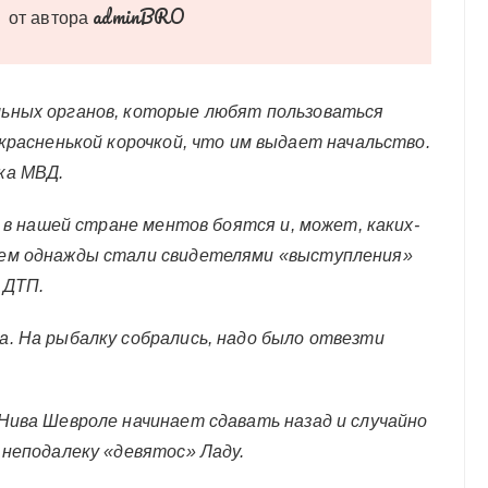
adminBRO
от автора
ьных органов, которые любят пользоваться
красненькой корочкой, что им выдает начальство.
ка МВД.
ь в нашей стране ментов боятся и, может, каких-
щем однажды стали свидетелями «выступления»
 ДТП.
. На рыбалку собрались, надо было отвезти
Нива Шевроле начинает сдавать назад и случайно
 неподалеку «девятос» Ладу.