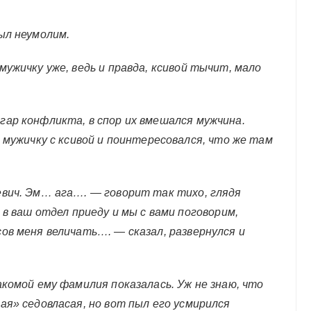
ыл неумолим.
ужичку уже, ведь и правда, ксивой тычит, мало
ар конфликта, в спор их вмешался мужчина.
 мужичку с ксивой и поинтересовался, что же там
евич. Эм… ага…. — говорит так тихо, глядя
 в ваш отдел приеду и мы с вами поговорим,
ов меня величать…. — сказал, развернулся и
комой ему фамилия показалась. Уж не знаю, что
ая» седовласая, но вот пыл его усмирился