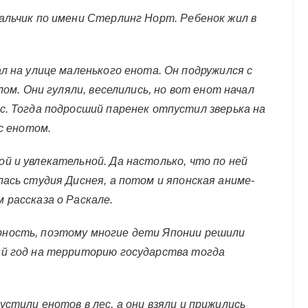
альчик по имени Стерлинг Норт. Ребенок жил в
л на улице маленького енота. Он подружился с
лом. Они гуляли, веселились, но вот енот начал
с. Тогда подросший паренек отпустил зверька на
 с енотом.
й и увлекательной. Да настолько, что по ней
ась студия Диснея, а потом и японская аниме-
 рассказа о Раскале.
ность, поэтому многие дети Японии решили
ый год на территорию государства тогда
стили енотов в лес, а они взяли и прижились