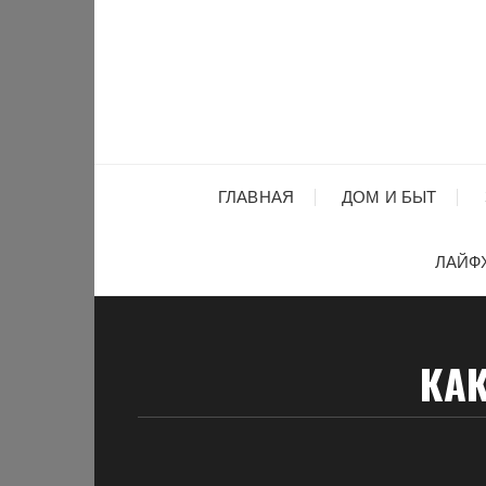
Перейти
к
содержимому
ГЛАВНАЯ
ДОМ И БЫТ
ЛАЙФ
КА