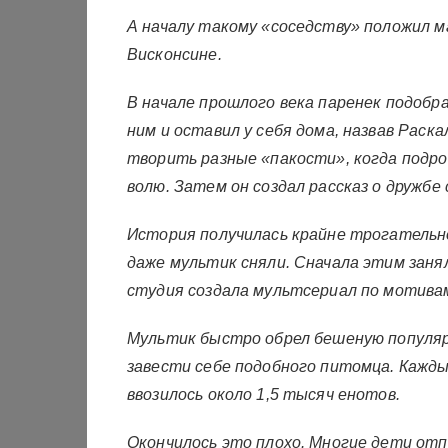
А началу такому «соседству» положил м
Висконсине.
В начале прошлого века паренек подобра
ним и оставил у себя дома, назвав Раска
творить разные «пакости», когда подро
волю. Затем он создал рассказ о дружбе
История получилась крайне трогательно
даже мультик сняли. Сначала этим занял
студия создала мультсериал по мотивам
Мультик быстро обрел бешеную популяр
завести себе подобного питомца. Кажд
ввозилось около 1,5 тысяч енотов.
Окончилось это плохо. Многие дети отпу