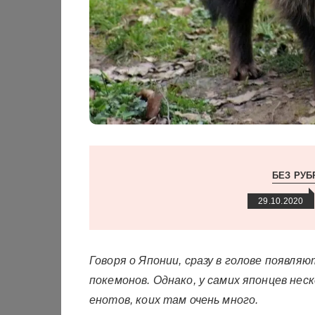
БЕЗ РУБ
29.10.2020
Говоря о Японии, сразу в голове появля
покемонов. Однако, у самих японцев не
енотов, коих там очень много.