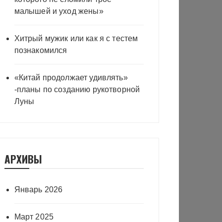
малышей и уход жены»
Хитрый мужик или как я с тестем
познакомился
«Китай продолжает удивлять»
-планы по созданию рукотворной
Луны
АРХИВЫ
Январь 2026
Март 2025