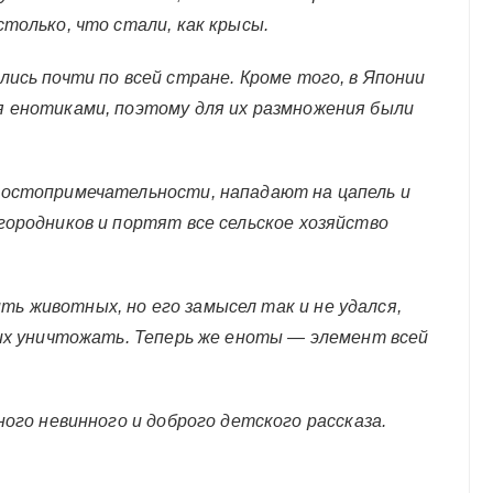
только, что стали, как крысы.
ись почти по всей стране. Кроме того, в Японии
я енотиками, поэтому для их размножения были
достопримечательности, нападают на цапель и
городников и портят все сельское хозяйство
ь животных, но его замысел так и не удался,
 их уничтожать. Теперь же еноты — элемент всей
ного невинного и доброго детского рассказа.