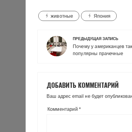
животные
Япония
Навигация
ПРЕДЫДУЩАЯ ЗАПИСЬ
по
Почему у американцев та
записям
популярны прачечные
ДОБАВИТЬ КОММЕНТАРИЙ
Ваш адрес email не будет опубликова
Комментарий
*