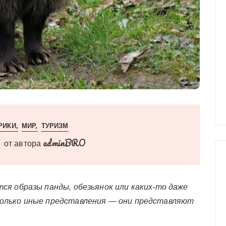
РИКИ
МИР
ТУРИЗМ
adminBRO
от автора
ются образы панды, обезьянок или каких-то даже
сколько иные представления — они представляют