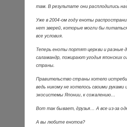
там. В результате они расплодились нас
Уже в 2004-ом году еноты распространил
нет зверей, которые могли бы питатьс
все условия.
Теперь еноты портят церкви и разные 
саламандр, пожирают угодья японских о
страны.
Правительство страны хотело истребит
ведь никому не хотелось своими руками
экосистемы Японии, к сожалению…
Вот так бывает, друзья… А все из-за од
А вы любите енотов?