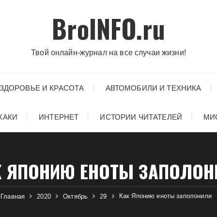
BroINFO.ru
Твой онлайн-журнал на все случаи жизни!
ЗДОРОВЬЕ И КРАСОТА
АВТОМОБИЛИ И ТЕХНИКА
ХАКИ
ИНТЕРНЕТ
ИСТОРИИ ЧИТАТЕЛЕЙ
МИ
К ЯПОНИЮ ЕНОТЫ ЗАПОЛОН
Как Японию еноты заполонили
Главная
2020
Октябрь
29