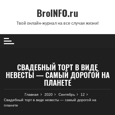
Перейти
BroINFO.ru
к
содержимому
Твой онлайн-журнал на все случаи жизни!
СВАДЕБНЫЙ ТОРТ В ВИДЕ
НЕВЕСТЫ — САМЫЙ ДОРОГОЙ НА
ПЛАНЕТЕ
Главная
2020
Сентябрь
12
Свадебный торт в виде невесты — самый дорогой на
планете