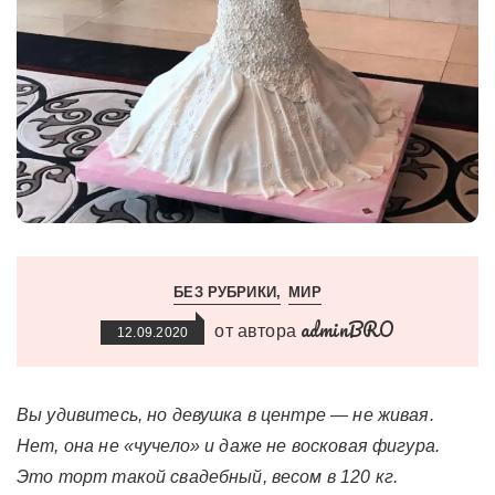
БЕЗ РУБРИКИ
МИР
adminBRO
от автора
12.09.2020
Вы удивитесь, но девушка в центре — не живая.
Нет, она не «чучело» и даже не восковая фигура.
Это торт такой свадебный, весом в 120 кг.