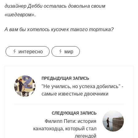
дизайнер Дебби осталась довольна своим
«шедевром».
А вам бы хотелось кусочек такого тортика?
интересно
мир
Навигация
по
ПРЕДЫДУЩАЯ ЗАПИСЬ
записям
"Не учились, но успеха добились" -
самые известные двоечники
СЛЕДУЮЩАЯ ЗАПИСЬ
Филипп Пети: история
канатоходца, который стал
легендой