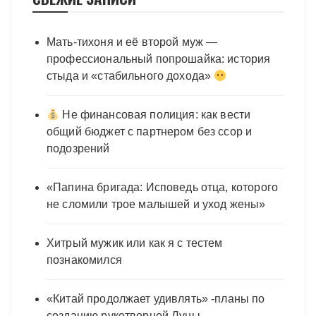
Мать-тихоня и её второй муж —
профессиональный попрошайка: история
стыда и «стабильного дохода»
Не финансовая полиция: как вести
общий бюджет с партнером без ссор и
подозрений
«Папина бригада: Исповедь отца, которого
не сломили трое малышей и уход жены»
Хитрый мужик или как я с тестем
познакомился
«Китай продолжает удивлять» -планы по
созданию рукотворной Луны