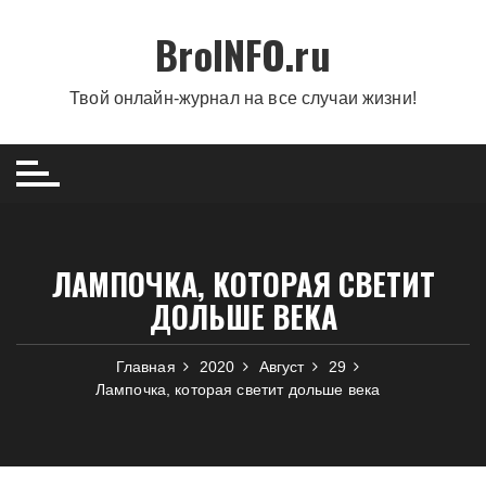
Перейти
BroINFO.ru
к
содержимому
Твой онлайн-журнал на все случаи жизни!
ЛАМПОЧКА, КОТОРАЯ СВЕТИТ
ДОЛЬШЕ ВЕКА
Главная
2020
Август
29
Лампочка, которая светит дольше века