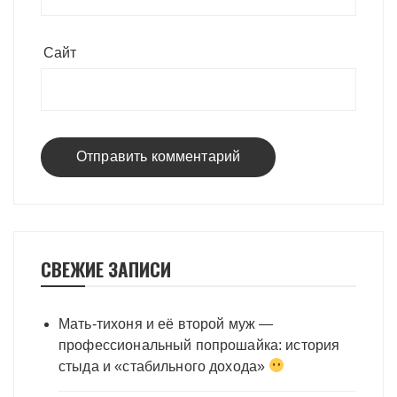
Сайт
СВЕЖИЕ ЗАПИСИ
Мать-тихоня и её второй муж —
профессиональный попрошайка: история
стыда и «стабильного дохода»