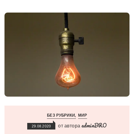
БЕЗ РУБРИКИ
МИР
adminBRO
от автора
29.08.2020