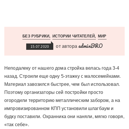
БЕЗ РУБРИКИ
ИСТОРИИ ЧИТАТЕЛЕЙ
МИР
adminBRO
от автора
15.07.2020
Неподалеку от нашего дома стройка велась года 3-4
назад. Строили еще одну 5-этажку с малосемейками.
Материал завозился быстрее, чем был использовал.
Поэтому организаторы сей постройки просто
огородили территорию металлическим забором, а на
импровизированном КПП установили шлагбаум и
будку поставили. Охранника они наняли, мягко говоря,
«так себе».