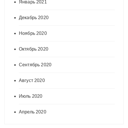
Январь 2021
Декабрь 2020
Ноябрь 2020
Октябрь 2020
Сентябрь 2020
Август 2020
Июль 2020
Апрель 2020