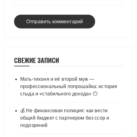
СВЕЖИЕ ЗАПИСИ
Мать-тихоня и её второй муж —
профессиональный попрошайка: история
стыда и «стабильного дохода» 😶
💰 Не финансовая полиция: как вести
общий бюджет с партнером без ссор и
подозрений