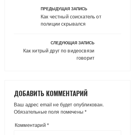
Навигация
по
ПРЕДЫДУЩАЯ ЗАПИСЬ
записям
Как честный соискатель от
полиции скрывался
СЛЕДУЮЩАЯ ЗАПИСЬ
Как хитрый друг по видеосвязи
говорит
ДОБАВИТЬ КОММЕНТАРИЙ
Ваш адрес email не будет опубликован.
Обязательные поля помечены
*
Комментарий
*