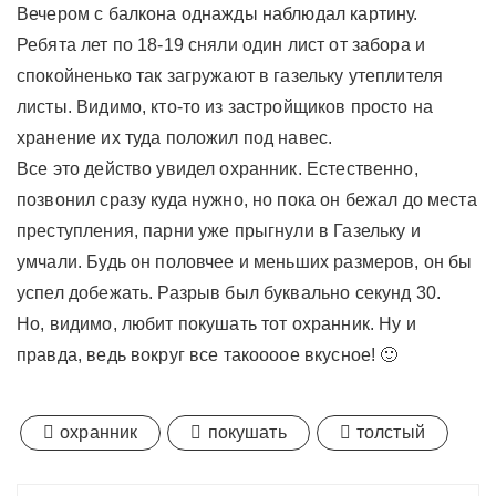
Вечером с балкона однажды наблюдал картину.
Ребята лет по 18-19 сняли один лист от забора и
спокойненько так загружают в газельку утеплителя
листы. Видимо, кто-то из застройщиков просто на
хранение их туда положил под навес.
Все это действо увидел охранник. Естественно,
позвонил сразу куда нужно, но пока он бежал до места
преступления, парни уже прыгнули в Газельку и
умчали. Будь он половчее и меньших размеров, он бы
успел добежать. Разрыв был буквально секунд 30.
Но, видимо, любит покушать тот охранник. Ну и
правда, ведь вокруг все такоооое вкусное! 🙂
охранник
покушать
толстый