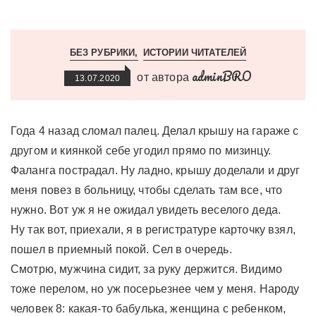
БЕЗ РУБРИКИ
ИСТОРИИ ЧИТАТЕЛЕЙ
adminBRO
от автора
13.07.2020
Года 4 назад сломал палец. Делал крышу на гараже с
другом и киянкой себе угодил прямо по мизинцу.
Фаланга пострадал. Ну ладно, крышу доделали и друг
меня повез в больницу, чтобы сделать там все, что
нужно. Вот уж я не ожидал увидеть веселого деда.
Ну так вот, приехали, я в регистратуре карточку взял,
пошел в приемный покой. Сел в очередь.
Смотрю, мужчина сидит, за руку держится. Видимо
тоже перелом, но уж посерьезнее чем у меня. Народу
человек 8: какая-то бабулька, женщина с ребенком,