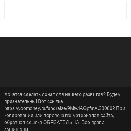
Хочется сделать донат для нашего развития? Будем
признательны! Вот ссылка
https://yoomoney.ru/fundraise/9MfwlAGpfmA.230802 При
копировании или перепечатке материалов сайта,
обратная ссылка ОБЯЗАТЕЛЬНА! Все права
защищены!