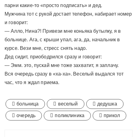
парни какие-то «просто подписать» и дед.
Мужчина тот с рукой достает телефон, набирает номер
и говорит:
— Алло, Нина?! Привези мне коньяка бутылку, я в
больнице. Ага, с крыши упал, ага, да, начальник в
курсе. Вези мне, стресс снять надо.
Дед сидит, приободрился сразу и говорит:
— Эмм. это, пускай мне тоже захватит, я заплачу.
Вся очередь сразу в «ха-ха». Веселый выдался тот
час, что я ждал приема.
больница
веселый
дедушка
очередь
поликлиника
прикол
Навигация