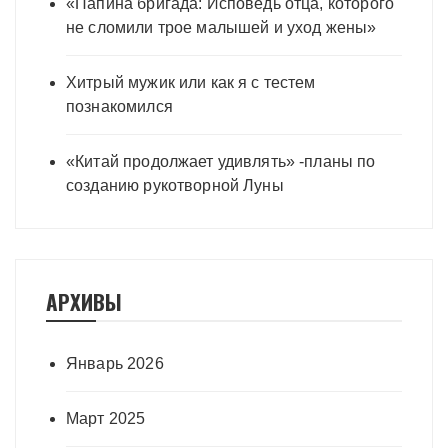
«Папина бригада: Исповедь отца, которого
не сломили трое малышей и уход жены»
Хитрый мужик или как я с тестем
познакомился
«Китай продолжает удивлять» -планы по
созданию рукотворной Луны
АРХИВЫ
Январь 2026
Март 2025