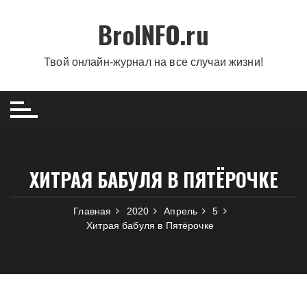
Перейти
BroINFO.ru
к
содержимому
Твой онлайн-журнал на все случаи жизни!
ХИТРАЯ БАБУЛЯ В ПЯТЁРОЧКЕ
Главная
2020
Апрель
5
Хитрая бабуля в Пятёрочке