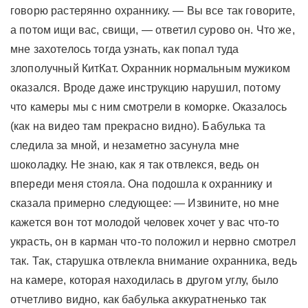
говорю растерянно охраннику. — Вы все так говорите,
а потом ищи вас, свищи, — ответил сурово он. Что же,
мне захотелось тогда узнать, как попал туда
злополучный КитКат. Охранник нормальным мужиком
оказался. Вроде даже инструкцию нарушил, потому
что камеры мы с ним смотрели в коморке. Оказалось
(как на видео там прекрасно видно). Бабулька та
следила за мной, и незаметно засунула мне
шоколадку. Не знаю, как я так отвлекся, ведь он
впереди меня стояла. Она подошла к охраннику и
сказала примерно следующее: — Извините, но мне
кажется вон тот молодой человек хочет у вас что-то
украсть, он в карман что-то положил и нервно смотрел
так. Так, старушка отвлекла внимание охранника, ведь
на камере, которая находилась в другом углу, было
отчетливо видно, как бабулька аккуратненько так