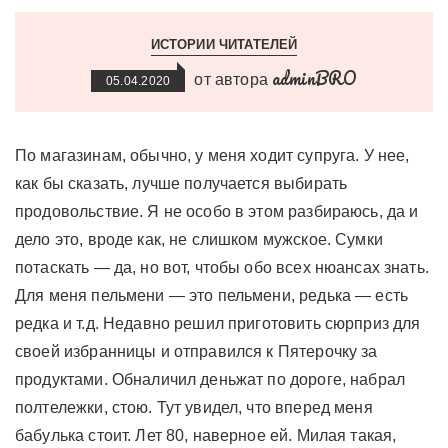
ИСТОРИИ ЧИТАТЕЛЕЙ
adminBRO
от автора
05.04.2020
По магазинам, обычно, у меня ходит супруга. У нее,
как бы сказать, лучше получается выбирать
продовольствие. Я не особо в этом разбираюсь, да и
дело это, вроде как, не слишком мужское. Сумки
потаскать — да, но вот, чтобы обо всех нюансах знать.
Для меня пельмени — это пельмени, редька — есть
редка и т.д. Недавно решил приготовить сюрприз для
своей избранницы и отправился к Пятерочку за
продуктами. Обналичил деньжат по дороге, набрал
полтележки, стою. Тут увидел, что вперед меня
бабулька стоит. Лет 80, наверное ей. Милая такая,