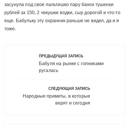
засунула под свое пальтишко пару банок тушенки
рублей за 150, 2 чекушки водки, сыр дорогой и что-то
еще. Бабульку эту охранник раньше не видел, да и я
тоже.
Навигация
по
ПРЕДЫДУЩАЯ ЗАПИСЬ
записям
Бабуля на рынке с гопниками
ругалась
СЛЕДУЮЩАЯ ЗАПИСЬ
Народные приметы, в которые
верят и сегодня