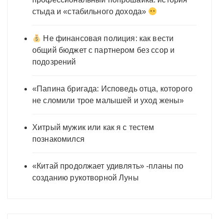
стыда и «стабильного дохода»
Не финансовая полиция: как вести
общий бюджет с партнером без ссор и
подозрений
«Папина бригада: Исповедь отца, которого
не сломили трое малышей и уход жены»
Хитрый мужик или как я с тестем
познакомился
«Китай продолжает удивлять» -планы по
созданию рукотворной Луны