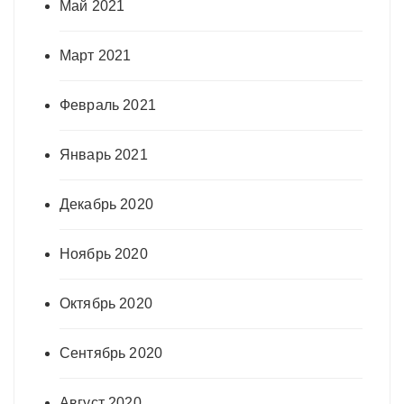
Май 2021
Март 2021
Февраль 2021
Январь 2021
Декабрь 2020
Ноябрь 2020
Октябрь 2020
Сентябрь 2020
Август 2020