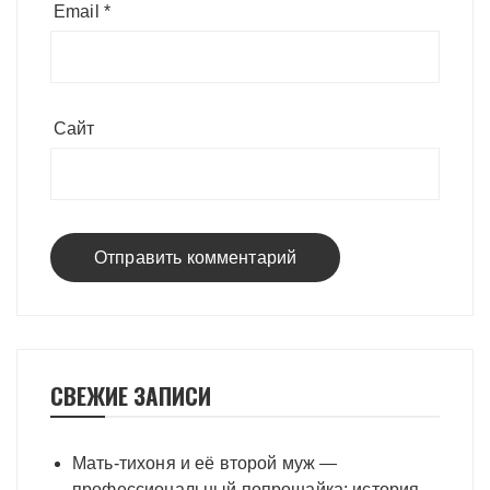
Email
*
Сайт
СВЕЖИЕ ЗАПИСИ
Мать-тихоня и её второй муж —
профессиональный попрошайка: история