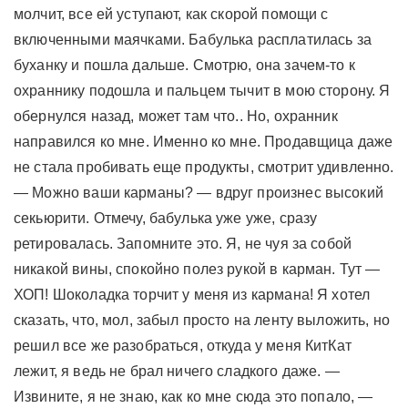
молчит, все ей уступают, как скорой помощи с
включенными маячками. Бабулька расплатилась за
буханку и пошла дальше. Смотрю, она зачем-то к
охраннику подошла и пальцем тычит в мою сторону. Я
обернулся назад, может там что.. Но, охранник
направился ко мне. Именно ко мне. Продавщица даже
не стала пробивать еще продукты, смотрит удивленно.
— Можно ваши карманы? — вдруг произнес высокий
секьюрити. Отмечу, бабулька уже уже, сразу
ретировалась. Запомните это. Я, не чуя за собой
никакой вины, спокойно полез рукой в карман. Тут —
ХОП! Шоколадка торчит у меня из кармана! Я хотел
сказать, что, мол, забыл просто на ленту выложить, но
решил все же разобраться, откуда у меня КитКат
лежит, я ведь не брал ничего сладкого даже. —
Извините, я не знаю, как ко мне сюда это попало, —