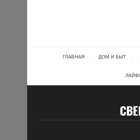
Перейти
к
содержимому
ГЛАВНАЯ
ДОМ И БЫТ
ЛАЙФ
СВЕ