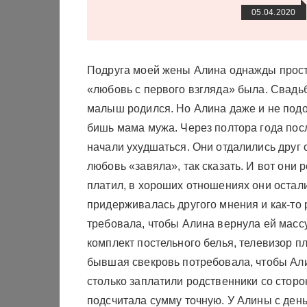
05.04.2020
Подруга моей жены Алина однажды просто
«любовь с первого взгляда» была. Свадьб
малыш родился. Но Алина даже и не подоз
бишь мама мужа. Через полтора года пос
начали ухудшаться. Они отдалились друг 
любовь «завяла», так сказать. И вот они
платил, в хороших отношениях они остали
придерживалась другого мнения и как-то
требовала, чтобы Алина вернула ей массу
комплект постельного белья, телевизор п
бывшая свекровь потребовала, чтобы Ал
столько заплатили родственники со сторо
подсчитала сумму точную. У Алины с день