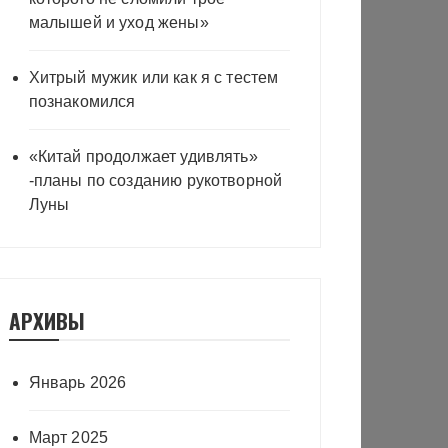
малышей и уход жены»
Хитрый мужик или как я с тестем
познакомился
«Китай продолжает удивлять»
-планы по созданию рукотворной
Луны
АРХИВЫ
Январь 2026
Март 2025