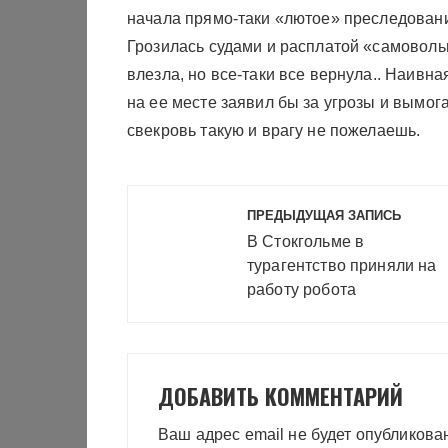
начала прямо-таки «лютое» преследовани
Грозилась судами и расплатой «самоволь
влезла, но все-таки все вернула.. Наивна
на ее месте заявил бы за угрозы и вымога
свекровь такую и врагу не пожелаешь.
Навигация
ПРЕДЫДУЩАЯ ЗАПИСЬ
по
В Стокгольме в
записям
турагентство приняли на
работу робота
ДОБАВИТЬ КОММЕНТАРИЙ
Ваш адрес email не будет опубликова