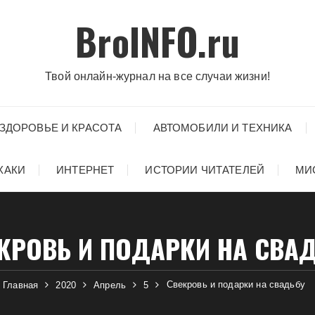
BroINFO.ru
Твой онлайн-журнал на все случаи жизни!
ЗДОРОВЬЕ И КРАСОТА
АВТОМОБИЛИ И ТЕХНИКА
ХАКИ
ИНТЕРНЕТ
ИСТОРИИ ЧИТАТЕЛЕЙ
МИ
КРОВЬ И ПОДАРКИ НА СВА
Свекровь и подарки на свадьбу
Главная
2020
Апрель
5