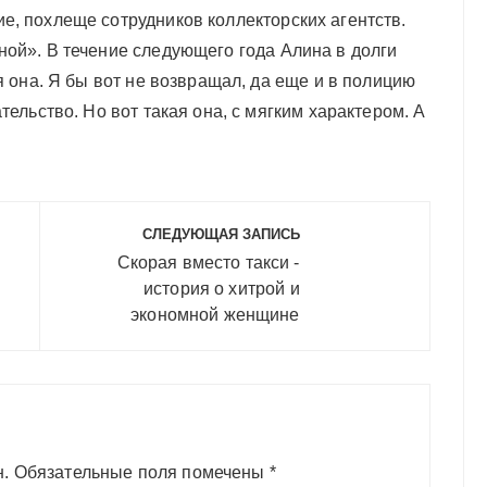
е, похлеще сотрудников коллекторских агентств.
ной». В течение следующего года Алина в долги
я она. Я бы вот не возвращал, да еще и в полицию
тельство. Но вот такая она, с мягким характером. А
СЛЕДУЮЩАЯ ЗАПИСЬ
Скорая вместо такси -
история о хитрой и
экономной женщине
н.
Обязательные поля помечены
*