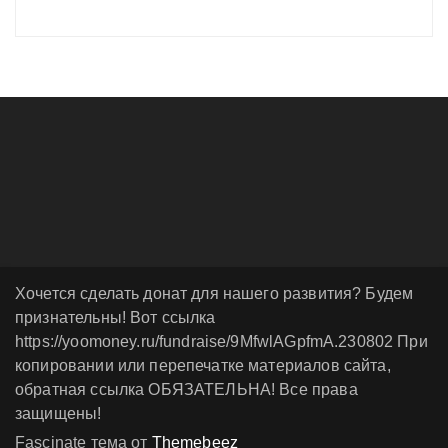
Хочется сделать донат для нашего развития? Будем
признательны! Вот ссылка
https://yoomoney.ru/fundraise/9MfwlAGpfmA.230802 При
копировании или перепечатке материалов сайта,
обратная ссылка ОБЯЗАТЕЛЬНА! Все права
защищены!
Fascinate тема от
Themebeez