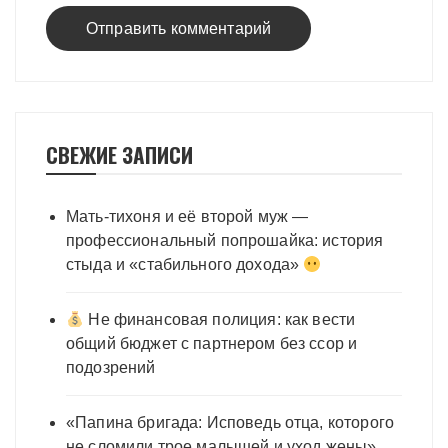
СВЕЖИЕ ЗАПИСИ
Мать-тихоня и её второй муж —
профессиональный попрошайка: история
стыда и «стабильного дохода»
Не финансовая полиция: как вести
общий бюджет с партнером без ссор и
подозрений
«Папина бригада: Исповедь отца, которого
не сломили трое малышей и уход жены»