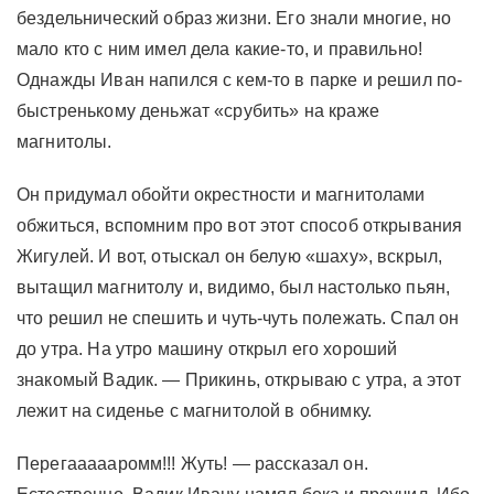
бездельнический образ жизни. Его знали многие, но
мало кто с ним имел дела какие-то, и правильно!
Однажды Иван напился с кем-то в парке и решил по-
быстренькому деньжат «срубить» на краже
магнитолы.
Он придумал обойти окрестности и магнитолами
обжиться, вспомним про вот этот способ открывания
Жигулей. И вот, отыскал он белую «шаху», вскрыл,
вытащил магнитолу и, видимо, был настолько пьян,
что решил не спешить и чуть-чуть полежать. Спал он
до утра. На утро машину открыл его хороший
знакомый Вадик. — Прикинь, открываю с утра, а этот
лежит на сиденье с магнитолой в обнимку.
Перегаааааромм!!! Жуть! — рассказал он.