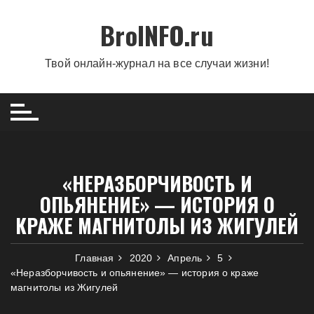
Перейти
BroINFO.ru
к
содержимому
Твой онлайн-журнал на все случаи жизни!
«НЕРАЗБОРЧИВОСТЬ И
ОПЬЯНЕНИЕ» — ИСТОРИЯ О
КРАЖЕ МАГНИТОЛЫ ИЗ ЖИГУЛЕЙ
Главная
2020
Апрель
5
«Неразборчивость и опьянение» — история о краже
магнитолы из Жигулей