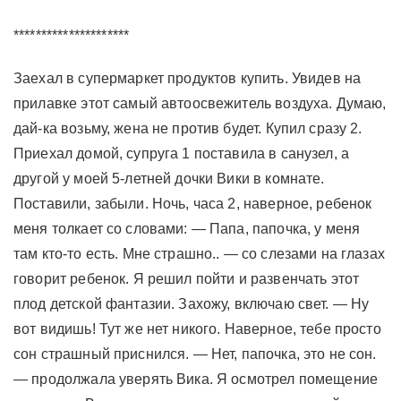
*********************
Заехал в супермаркет продуктов купить. Увидев на
прилавке этот самый автоосвежитель воздуха. Думаю,
дай-ка возьму, жена не против будет. Купил сразу 2.
Приехал домой, супруга 1 поставила в санузел, а
другой у моей 5-летней дочки Вики в комнате.
Поставили, забыли. Ночь, часа 2, наверное, ребенок
меня толкает со словами: — Папа, папочка, у меня
там кто-то есть. Мне страшно.. — со слезами на глазах
говорит ребенок. Я решил пойти и развенчать этот
плод детской фантазии. Захожу, включаю свет. — Ну
вот видишь! Тут же нет никого. Наверное, тебе просто
сон страшный приснился. — Нет, папочка, это не сон.
— продолжала уверять Вика. Я осмотрел помещение