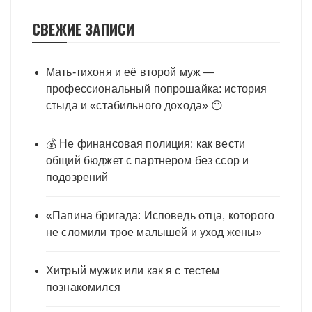
СВЕЖИЕ ЗАПИСИ
Мать-тихоня и её второй муж —
профессиональный попрошайка: история
стыда и «стабильного дохода» 😶
💰 Не финансовая полиция: как вести
общий бюджет с партнером без ссор и
подозрений
«Папина бригада: Исповедь отца, которого
не сломили трое малышей и уход жены»
Хитрый мужик или как я с тестем
познакомился