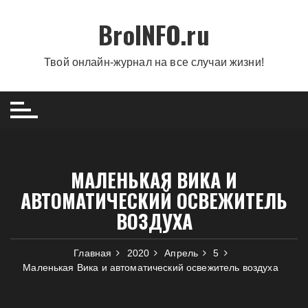
Перейти
BroINFO.ru
к
содержимому
Твой онлайн-журнал на все случаи жизни!
МАЛЕНЬКАЯ ВИКА И
АВТОМАТИЧЕСКИЙ ОСВЕЖИТЕЛЬ
ВОЗДУХА
Главная
2020
Апрель
5
Маленькая Вика и автоматический освежитель воздуха