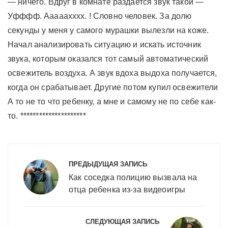
— ничего. Вдруг в комнате раздается звук такой —
Уфффф. Ааааахххх. ! Словно человек. За долю
секунды у меня у самого мурашки вылезли на коже.
Начал анализировать ситуацию и искать источник
звука, которым оказался тот самый автоматический
освежитель воздуха. А звук вдоха выдоха получается,
когда он срабатывает. Другие потом купил освежители
А то не то что ребенку, а мне и самому не по себе как-
то. *********************
Навигация
по
ПРЕДЫДУЩАЯ ЗАПИСЬ
записям
Как соседка полицию вызвала на
отца ребенка из-за видеоигры
СЛЕДУЮЩАЯ ЗАПИСЬ