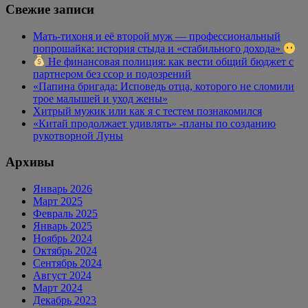
Свежие записи
Мать-тихоня и её второй муж — профессиональный
попрошайка: история стыда и «стабильного дохода»
Не финансовая полиция: как вести общий бюджет с
партнером без ссор и подозрений
«Папина бригада: Исповедь отца, которого не сломили
трое малышей и уход жены»
Хитрый мужик или как я с тестем познакомился
«Китай продолжает удивлять» -планы по созданию
рукотворной Луны
Архивы
Январь 2026
Март 2025
Февраль 2025
Январь 2025
Ноябрь 2024
Октябрь 2024
Сентябрь 2024
Август 2024
Март 2024
Декабрь 2023