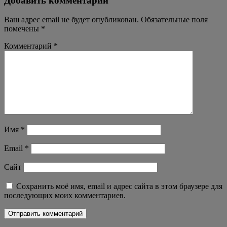
Добавить комментарий
Ваш адрес email не будет опубликован.
Обязательные поля
помечены
*
Комментарий
*
Имя
*
Email
*
Сайт
Сохранить моё имя, email и адрес сайта в этом браузере для
последующих моих комментариев.