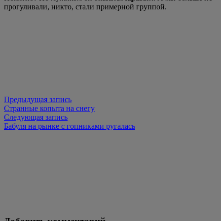
прогуливали, никто, стали примерной группой.
Навигация
по
записям
Предыдущая запись
Странные копыта на снегу
Следующая запись
Бабуля на рынке с гопниками ругалась