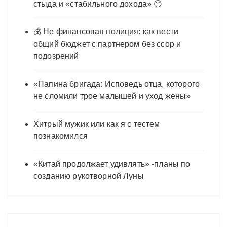
стыда и «стабильного дохода» 😶
💰 Не финансовая полиция: как вести
общий бюджет с партнером без ссор и
подозрений
«Папина бригада: Исповедь отца, которого
не сломили трое малышей и уход жены»
Хитрый мужик или как я с тестем
познакомился
«Китай продолжает удивлять» -планы по
созданию рукотворной Луны