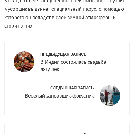
месяца. После завершения своей «миссии», спутник-
мусорщик выдвинет специальный парус, с помощью
которого он попадет в слои земной атмосферы и
сгорит в них.
Навигация
по
ПРЕДЫДУЩАЯ ЗАПИСЬ
записям
В Индии состоялась свадьба
лягушек
СЛЕДУЮЩАЯ ЗАПИСЬ
Веселый заправщик-фокусник