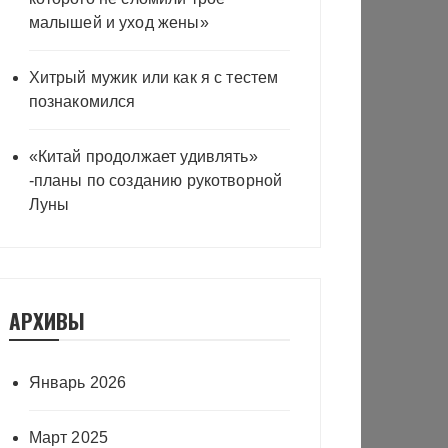
малышей и уход жены»
Хитрый мужик или как я с тестем
познакомился
«Китай продолжает удивлять»
-планы по созданию рукотворной
Луны
АРХИВЫ
Январь 2026
Март 2025