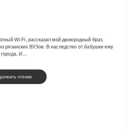
латный Wi-Fi, рассказал мой двоюродный брат,
из рязанских ВУЗов. В наследство от бабушки ему
е города. И…
должить чтение