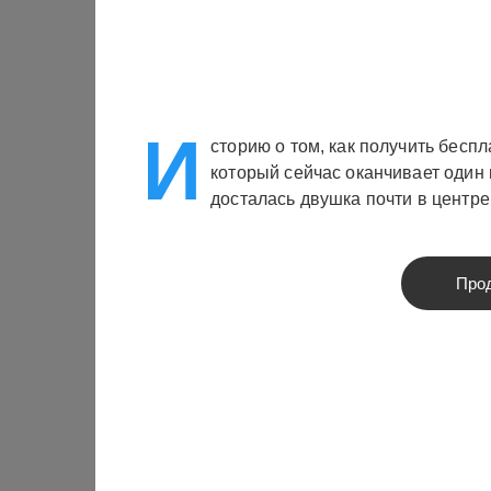
И
сторию о том, как получить бесп
который сейчас оканчивает один 
досталась двушка почти в центр
Про