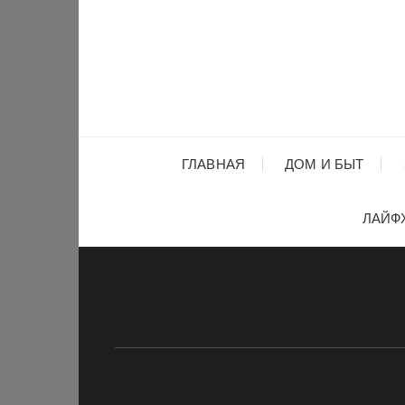
Перейти
к
содержимому
ГЛАВНАЯ
ДОМ И БЫТ
ЛАЙФ