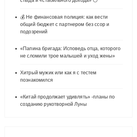
стыда и «стабильного дохода» 😶
💰 Не финансовая полиция: как вести
общий бюджет с партнером без ссор и
подозрений
«Папина бригада: Исповедь отца, которого
не сломили трое малышей и уход жены»
Хитрый мужик или как я с тестем
познакомился
«Китай продолжает удивлять» -планы по
созданию рукотворной Луны