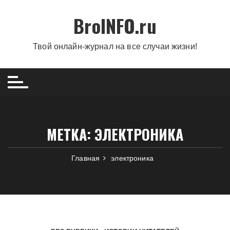
Перейти
BroINFO.ru
к
содержимому
Твой онлайн-журнал на все случаи жизни!
МЕТКА:
ЭЛЕКТРОНИКА
Главная
электроника