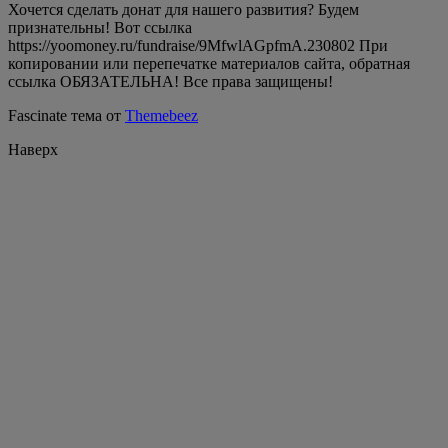
Хочется сделать донат для нашего развития? Будем
признательны! Вот ссылка
https://yoomoney.ru/fundraise/9MfwlAGpfmA.230802 При
копировании или перепечатке материалов сайта, обратная
ссылка ОБЯЗАТЕЛЬНА! Все права защищены!
Fascinate тема от
Themebeez
Наверх