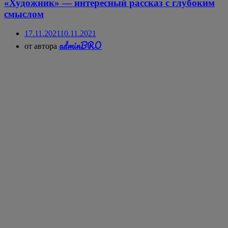
«Художник» — интересный рассказ с глубоким
смыслом
17.11.2021
10.11.2021
adminBRO
от автора