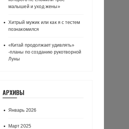
малышей и уход жены»
Хитрый мужик или как я с тестем
познакомился
«Китай продолжает удивлять»
-планы по созданию рукотворной
Луны
АРХИВЫ
Январь 2026
Март 2025