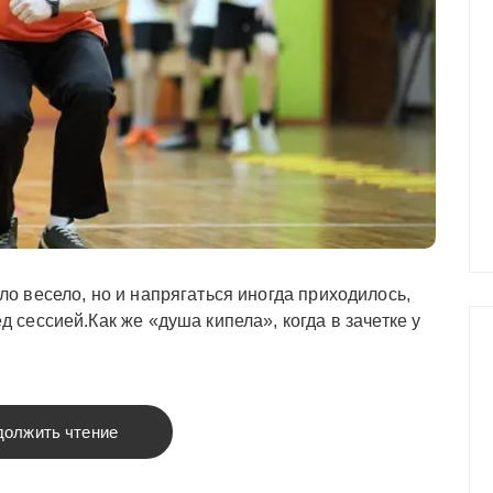
ло весело, но и напрягаться иногда приходилось,
д сессией.Как же «душа кипела», когда в зачетке у
должить чтение