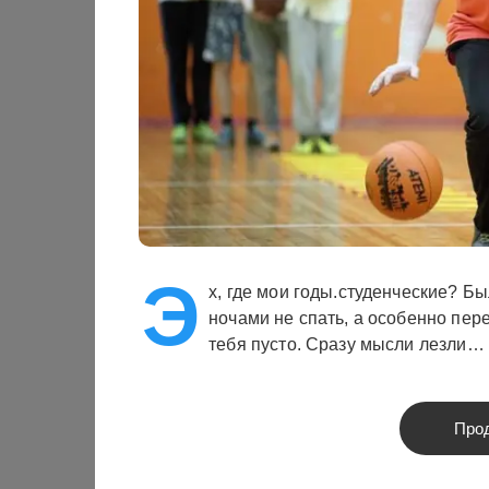
Э
х, где мои годы.студенческие? Бы
ночами не спать, а особенно пере
тебя пусто. Сразу мысли лезли…
Про