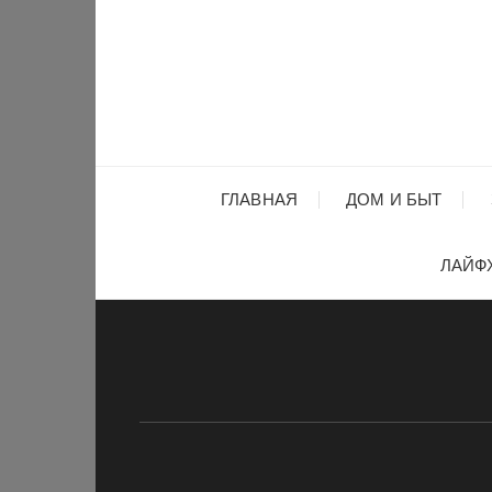
Перейти
к
содержимому
ГЛАВНАЯ
ДОМ И БЫТ
ЛАЙФ