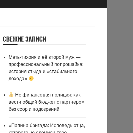
СВЕЖИЕ ЗАПИСИ
Мать-тихоня и её второй муж —
профессиональный попрошайка:
история стыда и «стабильного
дохода»
Не финансовая полиция: как
вести общий бюджет с партнером
без ссор и подозрений
«Папина бригада: Исповедь отца,
которого не сломили трое