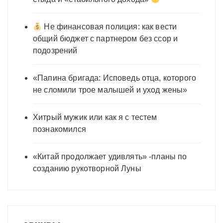
Не финансовая полиция: как вести
общий бюджет с партнером без ссор и
подозрений
«Папина бригада: Исповедь отца, которого
не сломили трое малышей и уход жены»
Хитрый мужик или как я с тестем
познакомился
«Китай продолжает удивлять» -планы по
созданию рукотворной Луны