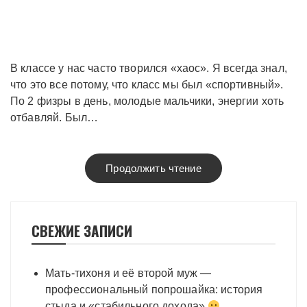
В классе у нас часто творился «хаос». Я всегда знал,
что это все потому, что класс мы был «спортивный».
По 2 физры в день, молодые мальчики, энергии хоть
отбавляй. Был…
Продолжить чтение
СВЕЖИЕ ЗАПИСИ
Мать-тихоня и её второй муж —
профессиональный попрошайка: история
стыда и «стабильного дохода»