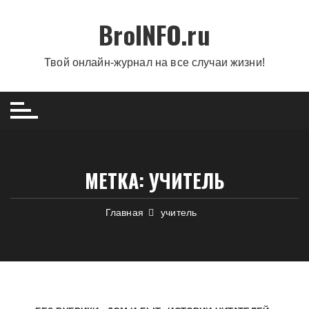
Перейти
BroINFO.ru
к
содержимому
Твой онлайн-журнал на все случаи жизни!
МЕТКА:
УЧИТЕЛЬ
Главная
учитель