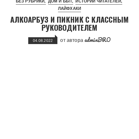
БЕЗ РУБРИКИ
ДОМ И БЫТ
ИСТОРИИ ЧИТАТЕЛЕЙ
ЛАЙФХАКИ
АЛКОАРБУЗ И ПИКНИК С КЛАССНЫМ
РУКОВОДИТЕЛЕМ
adminBRO
от автора
04.08.2022