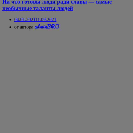
На что готовы люди ради славы — самые
необычные таланты людей
04.01.2021
11.09.2021
adminBRO
от автора