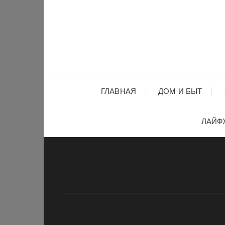
Перейти
к
содержимому
ГЛАВНАЯ
ДОМ И БЫТ
ЛАЙФ