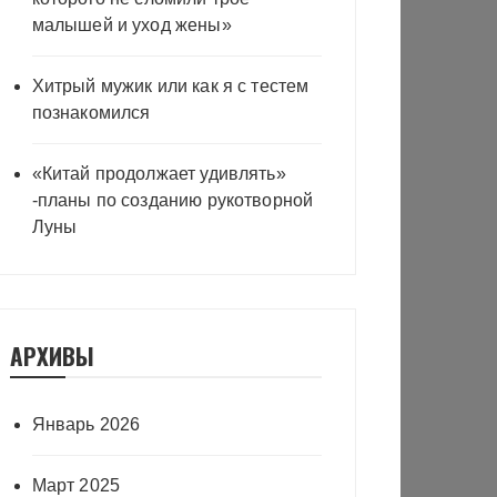
малышей и уход жены»
Хитрый мужик или как я с тестем
познакомился
«Китай продолжает удивлять»
-планы по созданию рукотворной
Луны
АРХИВЫ
Январь 2026
Март 2025