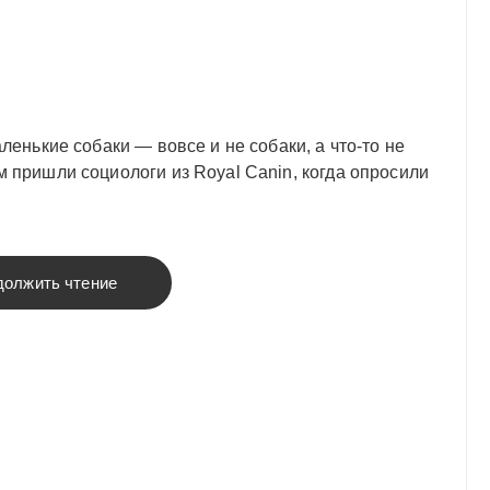
аленькие собаки — вовсе и не собаки, а что-то не
м пришли социологи из Royal Canin, когда опросили
должить чтение