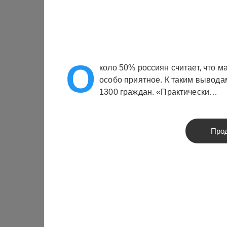
О
коло 50% россиян считает, что м
особо приятное. К таким вывода
1300 граждан. «Практически…
Про