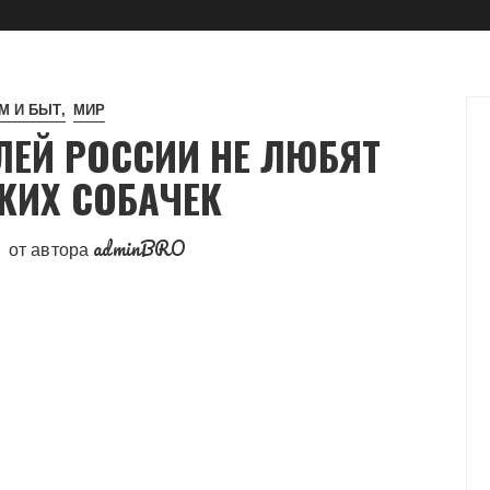
М И БЫТ
МИР
ЕЙ РОССИИ НЕ ЛЮБЯТ
КИХ СОБАЧЕК
adminBRO
от автора