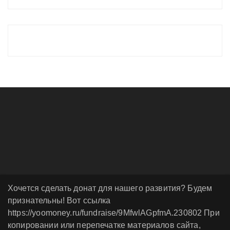
Хочется сделать донат для нашего развития? Будем
признательны! Вот ссылка
https://yoomoney.ru/fundraise/9MfwlAGpfmA.230802 При
копировании или перепечатке материалов сайта,