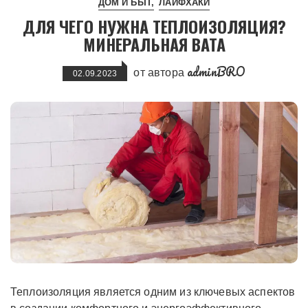
ДОМ И БЫТ
ЛАЙФХАКИ
ДЛЯ ЧЕГО НУЖНА ТЕПЛОИЗОЛЯЦИЯ?
МИНЕРАЛЬНАЯ ВАТА
adminBRO
от автора
02.09.2023
Теплоизоляция является одним из ключевых аспектов