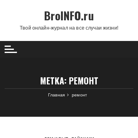
Перейти
BroINFO.ru
к
содержимому
Твой онлайн-журнал на все случаи жизни!
МЕТКА:
РЕМОНТ
Главная
ремонт