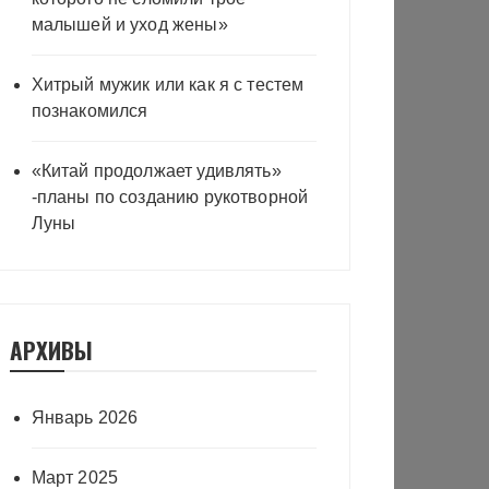
малышей и уход жены»
Хитрый мужик или как я с тестем
познакомился
«Китай продолжает удивлять»
-планы по созданию рукотворной
Луны
АРХИВЫ
Январь 2026
Март 2025