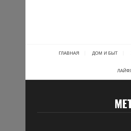
Перейти
к
содержимому
ГЛАВНАЯ
ДОМ И БЫТ
ЛАЙФ
МЕ