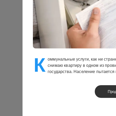
К
оммунальные услуги, как ни странн
снимаю квартиру в одном из пров
государства. Население пытается
Про