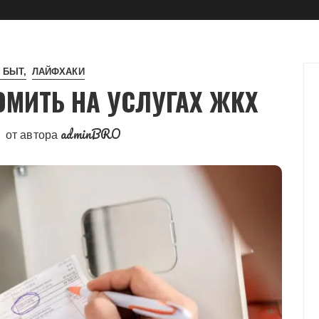
 БЫТ
ЛАЙФХАКИ
МИТЬ НА УСЛУГАХ ЖКХ
adminBRO
от автора