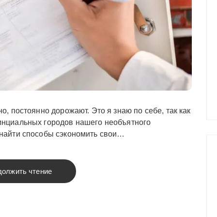
о, постоянно дорожают. Это я знаю по себе, так как
инциальных городов нашего необъятного
 найти способы сэкономить свои…
должить чтение