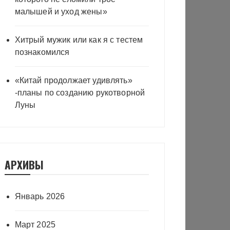
малышей и уход жены»
Хитрый мужик или как я с тестем
познакомился
«Китай продолжает удивлять»
-планы по созданию рукотворной
Луны
АРХИВЫ
Январь 2026
Март 2025