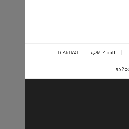
Перейти
к
содержимому
ГЛАВНАЯ
ДОМ И БЫТ
ЛАЙФ