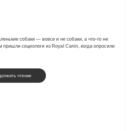
аленькие собаки — вовсе и не собаки, а что-то не
м пришли социологи из Royal Canin, когда опросили
должить чтение