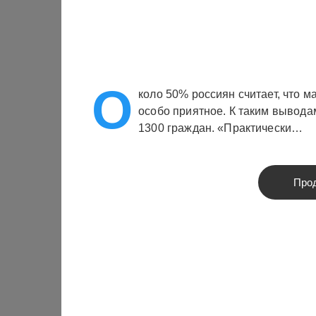
О
коло 50% россиян считает, что м
особо приятное. К таким вывода
1300 граждан. «Практически…
Про