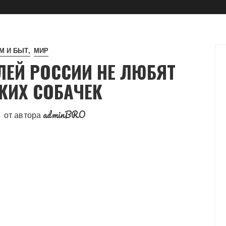
М И БЫТ
МИР
ЕЙ РОССИИ НЕ ЛЮБЯТ
КИХ СОБАЧЕК
adminBRO
от автора