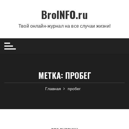
Перейти
BroINFO.ru
к
содержимому
Твой онлайн-журнал на все случаи жизни!
МЕТКА:
ПРОБЕГ
Главная
пробег