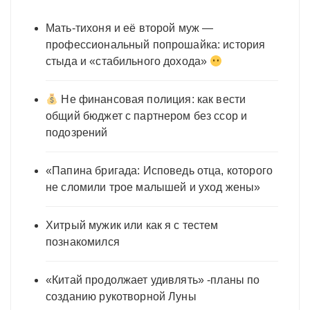
Мать-тихоня и её второй муж —
профессиональный попрошайка: история
стыда и «стабильного дохода»
Не финансовая полиция: как вести
общий бюджет с партнером без ссор и
подозрений
«Папина бригада: Исповедь отца, которого
не сломили трое малышей и уход жены»
Хитрый мужик или как я с тестем
познакомился
«Китай продолжает удивлять» -планы по
созданию рукотворной Луны