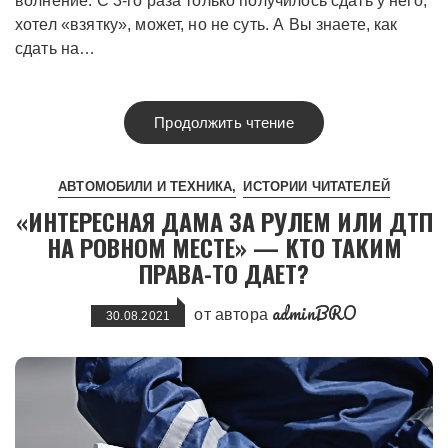
волнение. С 3-го раза только получилось сдать у него,
хотел «взятку», может, но не суть. А Вы знаете, как
сдать на…
Продолжить чтение
АВТОМОБИЛИ И ТЕХНИКА
ИСТОРИИ ЧИТАТЕЛЕЙ
«ИНТЕРЕСНАЯ ДАМА ЗА РУЛЕМ ИЛИ ДТП
НА РОВНОМ МЕСТЕ» — КТО ТАКИМ
ПРАВА-ТО ДАЕТ?
adminBRO
от автора
30.08.2021