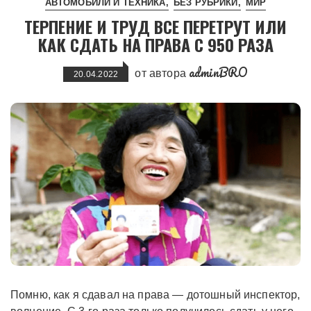
АВТОМОБИЛИ И ТЕХНИКА
БЕЗ РУБРИКИ
МИР
ТЕРПЕНИЕ И ТРУД ВСЕ ПЕРЕТРУТ ИЛИ
КАК СДАТЬ НА ПРАВА С 950 РАЗА
adminBRO
от автора
20.04.2022
Помню, как я сдавал на права — дотошный инспектор,