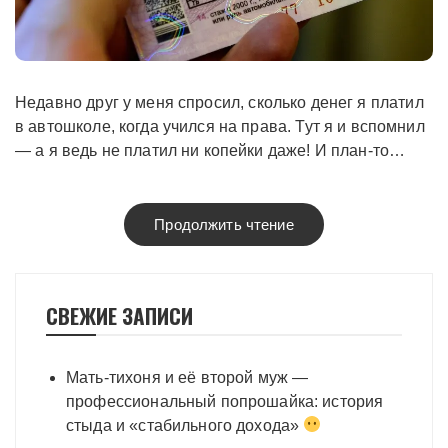
Недавно друг у меня спросил, сколько денег я платил
в автошколе, когда учился на права. Тут я и вспомнил
— а я ведь не платил ни копейки даже! И план-то…
Продолжить чтение
СВЕЖИЕ ЗАПИСИ
Мать-тихоня и её второй муж —
профессиональный попрошайка: история
стыда и «стабильного дохода»