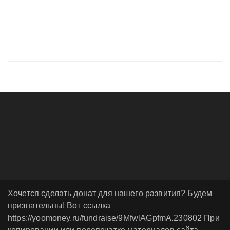
Хочется сделать донат для нашего развития? Будем
признательны! Вот ссылка
https://yoomoney.ru/fundraise/9MfwlAGpfmA.230802 При