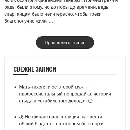
но их обхитрил фиванский генерал. Причем греки и
рады были этому, но до поры до времени, ведь
спартанцам было неинтересно, чтобы греки
благополучно жили….
Продолжить чтение
СВЕЖИЕ ЗАПИСИ
Мать-тихоня и её второй муж —
профессиональный попрошайка: история
стыда и «стабильного дохода» 😶
💰 Не финансовая полиция: как вести
общий бюджет с партнером без ссор и