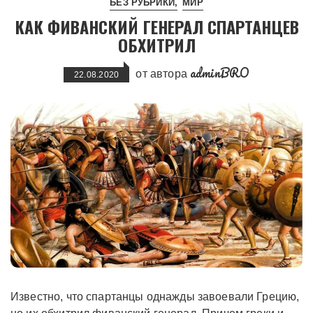
БЕЗ РУБРИКИ
МИР
КАК ФИВАНСКИЙ ГЕНЕРАЛ СПАРТАНЦЕВ
ОБХИТРИЛ
adminBRO
от автора
22.08.2020
Известно, что спартанцы однажды завоевали Грецию,