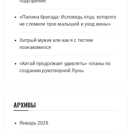
подозрений
«Папина бригада: Исповедь отца, которого
не сломили трое малышей и уход жены»
Хитрый мужик или как я с тестем
познакомился
«Китай продолжает удивлять» -планы по
созданию рукотворной Луны
АРХИВЫ
Январь 2026