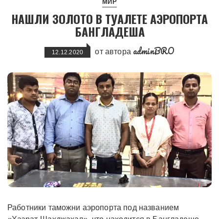
МИР
НАШЛИ ЗОЛОТО В ТУАЛЕТЕ АЭРОПОРТА
БАНГЛАДЕША
adminBRO
от автора
12.12.2020
Работники таможни аэропорта под названием