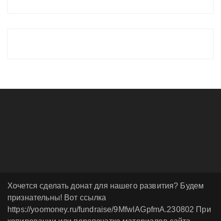
Хочется сделать донат для нашего развития? Будем
признательны! Вот ссылка
https://yoomoney.ru/fundraise/9MfwlAGpfmA.230802 При