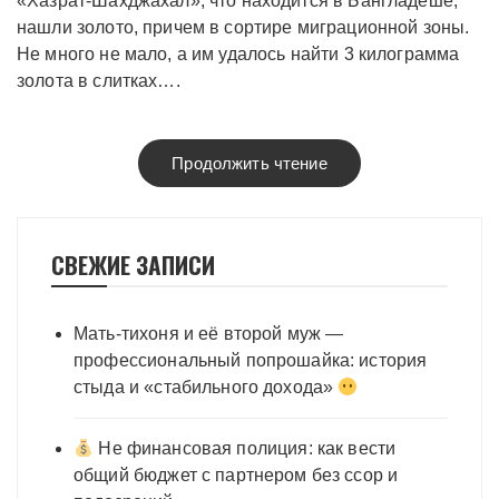
«Хазрат-Шахджахал», что находится в Бангладеше,
нашли золото, причем в сортире миграционной зоны.
Не много не мало, а им удалось найти 3 килограмма
золота в слитках….
Продолжить чтение
СВЕЖИЕ ЗАПИСИ
Мать-тихоня и её второй муж —
профессиональный попрошайка: история
стыда и «стабильного дохода»
Не финансовая полиция: как вести
общий бюджет с партнером без ссор и