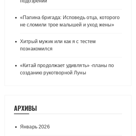
подозрений
«Папина бригада: Исповедь отца, которого
не сломили трое малышей и уход жены»
Хитрый мужик или как я с тестем
познакомился
«Китай продолжает удивлять» -планы по
созданию рукотворной Луны
АРХИВЫ
Январь 2026