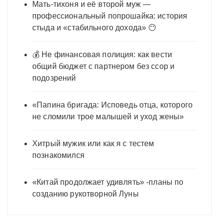
Мать-тихоня и её второй муж —
профессиональный попрошайка: история
стыда и «стабильного дохода» 😶
💰 Не финансовая полиция: как вести
общий бюджет с партнером без ссор и
подозрений
«Папина бригада: Исповедь отца, которого
не сломили трое малышей и уход жены»
Хитрый мужик или как я с тестем
познакомился
«Китай продолжает удивлять» -планы по
созданию рукотворной Луны