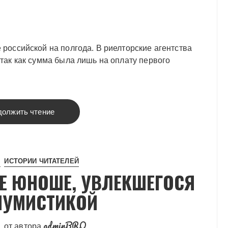
 российской на полгода. В риелторские агентства
 так как сумма была лишь на оплату первого
должить чтение
ИСТОРИИ ЧИТАТЕЛЕЙ
Е ЮНОШЕ, УВЛЕКШЕГОСЯ
ИУМИСТИКОЙ
adminBRO
от автора