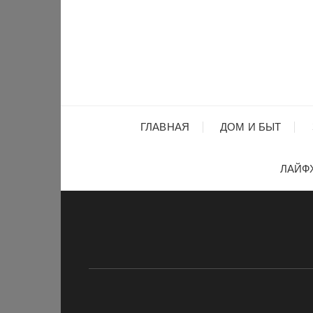
Перейти
к
содержимому
ГЛАВНАЯ
ДОМ И БЫТ
ЛАЙФ