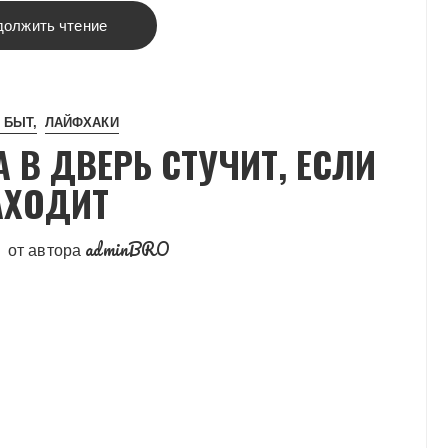
должить чтение
 БЫТ
ЛАЙФХАКИ
А В ДВЕРЬ СТУЧИТ, ЕСЛИ
АХОДИТ
adminBRO
от автора