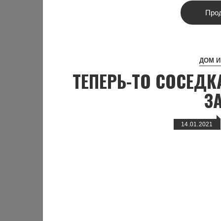
Про
ДОМ И
ТЕПЕРЬ-ТО СОСЕДК
З
14.01.2021