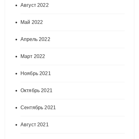
Август 2022
Май 2022
Апрель 2022
Март 2022
Ноябрь 2021
Октябрь 2021
Сентябрь 2021
Август 2021