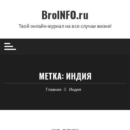
Перейти
BroINFO.ru
к
содержимому
Твой онлайн-журнал на все случаи жизни!
МЕТКА:
ИНДИЯ
Главная
Индия