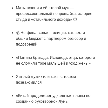
Мать-тихоня и её второй муж —
профессиональный попрошайка: история
стыда и «стабильного дохода» 😶
💰 Не финансовая полиция: как вести
общий бюджет с партнером без ссор и
подозрений
«Папина бригада: Исповедь отца, которого
не сломили трое малышей и уход жены»
Хитрый мужик или как я с тестем
познакомился
«Китай продолжает удивлять» -планы по
созданию рукотворной Луны