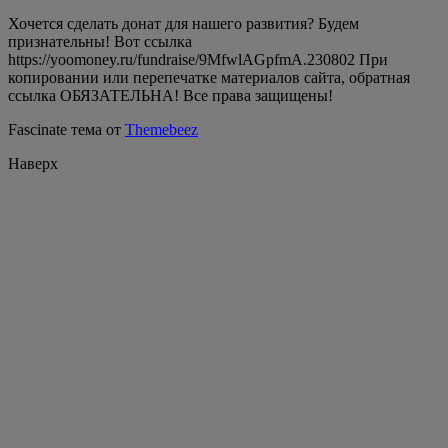
Хочется сделать донат для нашего развития? Будем
признательны! Вот ссылка
https://yoomoney.ru/fundraise/9MfwlAGpfmA.230802 При
копировании или перепечатке материалов сайта, обратная
ссылка ОБЯЗАТЕЛЬНА! Все права защищены!
Fascinate тема от
Themebeez
Наверх