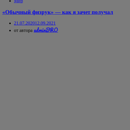
Мир
«Обычный физрук» — как я зачет получал
21.07.2020
12.09.2021
adminBRO
от автора