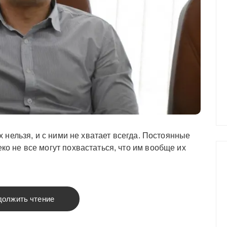
их нельзя, и с ними не хватает всегда. Постоянные
ко не все могут похвастаться, что им вообще их
должить чтение