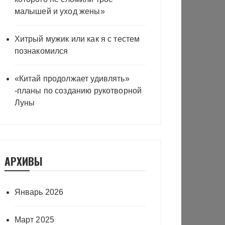
малышей и уход жены»
Хитрый мужик или как я с тестем
познакомился
«Китай продолжает удивлять»
-планы по созданию рукотворной
Луны
АРХИВЫ
Январь 2026
Март 2025