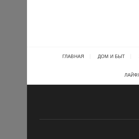
Перейти
к
содержимому
ГЛАВНАЯ
ДОМ И БЫТ
ЛАЙФ