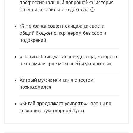
профессиональный попрошайка: история
стыда и «стабильного дохода» 😶
💰 Не финансовая полиция: как вести
общий бюджет с партнером без ссор и
подозрений
«Папина бригада: Исповедь отца, которого
не сломили трое малышей и уход жены»
Хитрый мужик или как я с тестем
познакомился
«Китай продолжает удивлять» -планы по
созданию рукотворной Луны