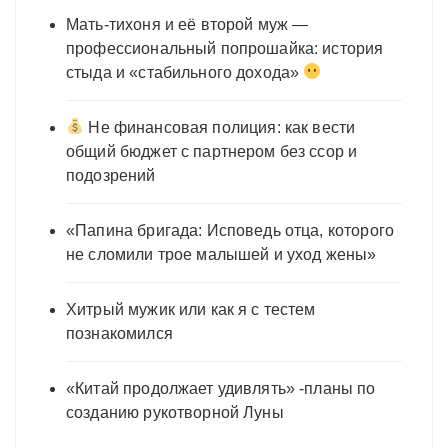
Мать-тихоня и её второй муж —
профессиональный попрошайка: история
стыда и «стабильного дохода»
Не финансовая полиция: как вести
общий бюджет с партнером без ссор и
подозрений
«Папина бригада: Исповедь отца, которого
не сломили трое малышей и уход жены»
Хитрый мужик или как я с тестем
познакомился
«Китай продолжает удивлять» -планы по
созданию рукотворной Луны