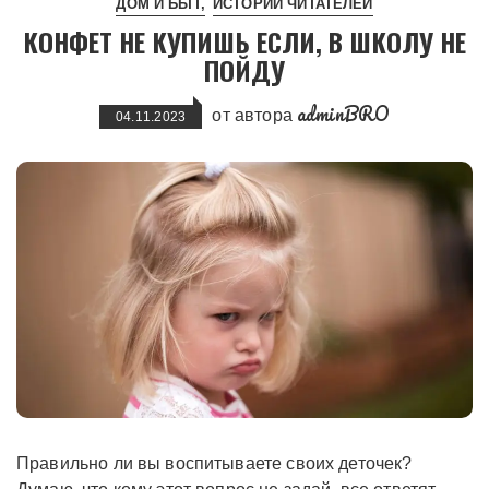
ДОМ И БЫТ
ИСТОРИИ ЧИТАТЕЛЕЙ
КОНФЕТ НЕ КУПИШЬ ЕСЛИ, В ШКОЛУ НЕ
ПОЙДУ
adminBRO
от автора
04.11.2023
Правильно ли вы воспитываете своих деточек?