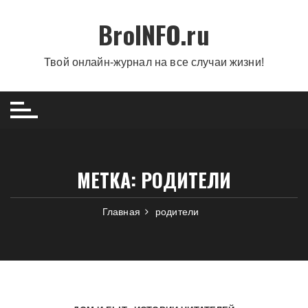
Перейти
BroINFO.ru
к
содержимому
Твой онлайн-журнал на все случаи жизни!
МЕТКА:
РОДИТЕЛИ
Главная
родители