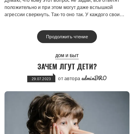
Думаю, что кому этот вопрос не задай, все ответят
положительно и при этом могут даже вспышкой
агрессии сверкнуть. Так-то оно так. У каждого свои…
Продолжить чтение
ДОМ И БЫТ
ЗАЧЕМ ЛГУТ ДЕТИ?
adminBRO
от автора
29.07.2023