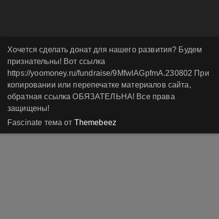
Хочется сделать донат для нашего развития? Будем
признательны! Вот ссылка
https://yoomoney.ru/fundraise/9MfwlAGpfmA.230802 При
копировании или перепечатке материалов сайта,
обратная ссылка ОБЯЗАТЕЛЬНА! Все права
защищены!
Fascinate тема от
Themebeez