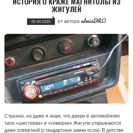
ИСТОРИЯ О КРАЖЕ МАГНИТОЛЫ ИЗ
ЖИГУЛЕЙ
adminBRO
от автора
05.04.2020
Странно, но даже я знаю, что двери в автомобилях
типа «шестерки» и «семерки» Жигули открываются
даже отверткой (стандартные замки если). В детстве