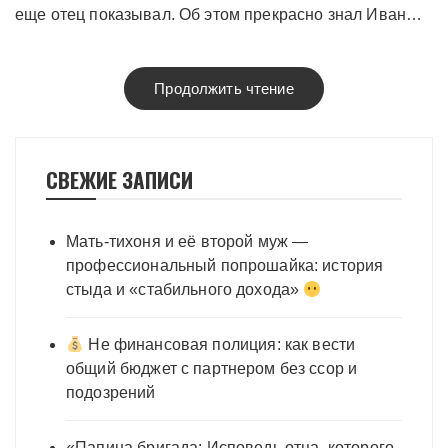
еще отец показывал. Об этом прекрасно знал Иван…
Продолжить чтение
СВЕЖИЕ ЗАПИСИ
Мать-тихоня и её второй муж —
профессиональный попрошайка: история
стыда и «стабильного дохода»
Не финансовая полиция: как вести
общий бюджет с партнером без ссор и
подозрений
«Папина бригада: Исповедь отца, которого