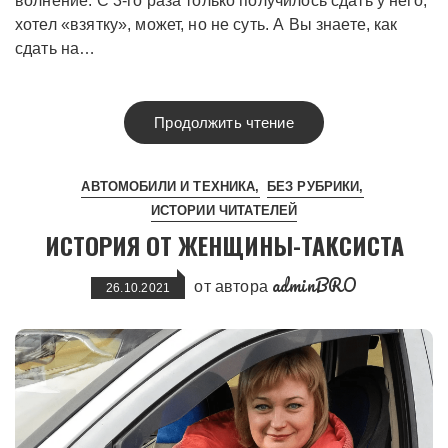
волнение. С 3-го раза только получилось сдать у него,
хотел «взятку», может, но не суть. А Вы знаете, как
сдать на…
Продолжить чтение
АВТОМОБИЛИ И ТЕХНИКА
БЕЗ РУБРИКИ
ИСТОРИИ ЧИТАТЕЛЕЙ
ИСТОРИЯ ОТ ЖЕНЩИНЫ-ТАКСИСТА
adminBRO
от автора
26.10.2021