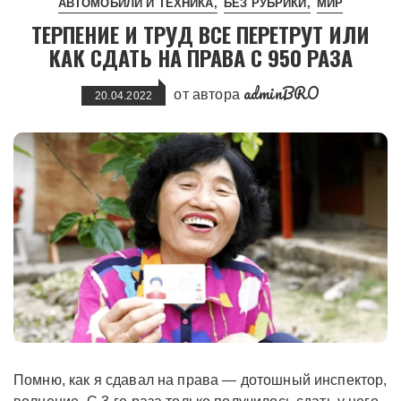
АВТОМОБИЛИ И ТЕХНИКА
БЕЗ РУБРИКИ
МИР
ТЕРПЕНИЕ И ТРУД ВСЕ ПЕРЕТРУТ ИЛИ
КАК СДАТЬ НА ПРАВА С 950 РАЗА
adminBRO
от автора
20.04.2022
Помню, как я сдавал на права — дотошный инспектор,