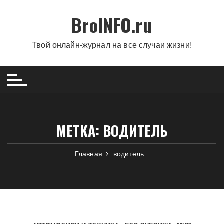
Перейти
BroINFO.ru
к
содержимому
Твой онлайн-журнал на все случаи жизни!
МЕТКА:
ВОДИТЕЛЬ
Главная
водитель