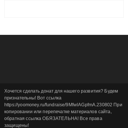
Хочется сделать донат для нашего развития? Будем
признательны! Вот ссылка
https://yoomoney.ru/fundraise/9MfwlAGpfmA.230802 При
копировании или перепечатке материалов сайта,
обратная ссылка ОБЯЗАТЕЛЬНА! Все права
защищены!