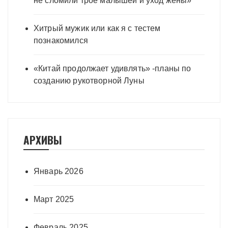
не сломили трое малышей и уход жены»
Хитрый мужик или как я с тестем
познакомился
«Китай продолжает удивлять» -планы по
созданию рукотворной Луны
АРХИВЫ
Январь 2026
Март 2025
Февраль 2025