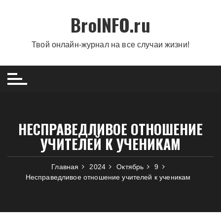
Перейти
BroINFO.ru
к
содержимому
Твой онлайн-журнал на все случаи жизни!
НЕСПРАВЕДЛИВОЕ ОТНОШЕНИЕ
УЧИТЕЛЕЙ К УЧЕНИКАМ
Главная
2024
Октябрь
9
Несправедливое отношение учителей к ученикам