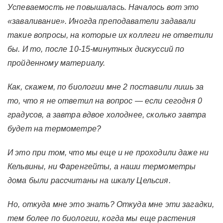
Успеваемость не повышалась. Началось вот это
«заваливание». Иногда преподаватели задавали
такие вопросы, на которые их коллеги не ответили
бы. И то, после 10-15-минутных дискуссий по
пройденному материалу.
Как, скажем, по биологии мне 2 поставили лишь за
то, что я не ответил на вопрос — если сегодня 0
градусов, а завтра вдвое холоднее, сколько завтра
будет на термометре?
И это при том, что мы еще и не проходили даже ни
Кельвины, ни Фаренгейты, а наши термометры
дома были рассчитаны на шкалу Цельсия.
Но, откуда мне это знать? Откуда мне эти загадки,
тем более по биологии, когда мы еще растения