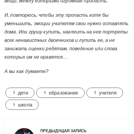
вещи, между которыми огромная пропасть.
И, повторюсь, чтобы эту пропасть хотя бы
уменьшить, эмоции учителям свои нужно оставлять
дома. Или грушу купить, наклеить на нее портреты
всех ненавистных двоечников и лупить ее, а не
занижать оценки ребятам, поведение или слова
которых им не нравятся…
А вы как думаете?
дети
образование
учителя
школа
Навигация
по
ПРЕДЫДУЩАЯ ЗАПИСЬ