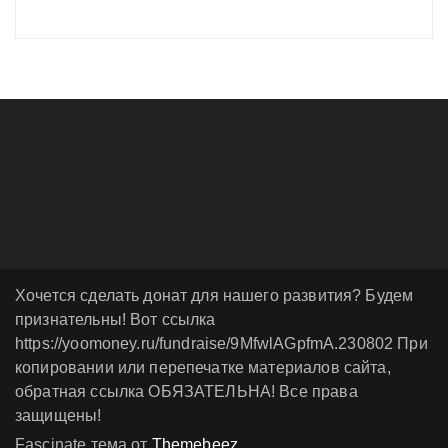
Хочется сделать донат для нашего развития? Будем
признательны! Вот ссылка
https://yoomoney.ru/fundraise/9MfwlAGpfmA.230802 При
копировании или перепечатке материалов сайта,
обратная ссылка ОБЯЗАТЕЛЬНА! Все права
защищены!
Fascinate тема от
Themebeez