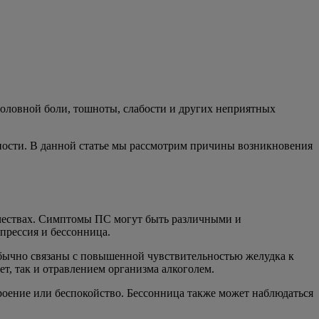
головной боли, тошноты, слабости и других неприятных
ьности. В данной статье мы рассмотрим причины возникновения
ичествах. Симптомы ПС могут быть различными и
прессия и бессонница.
обычно связаны с повышенной чувствительностью желудка к
ет, так и отравлением организма алкоголем.
роение или беспокойство. Бессонница также может наблюдаться