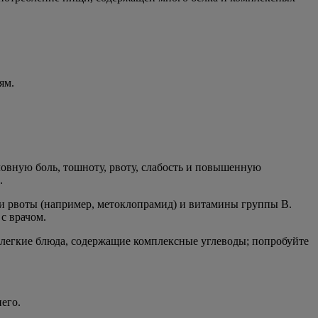
ям.
ловную боль, тошноту, рвоту, слабость и повышенную
.
ы и рвоты (например, метоклопрамид) и витамины группы В.
с врачом.
 легкие блюда, содержащие комплексные углеводы; попробуйте
его.