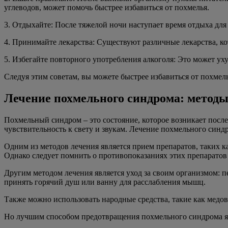
углеводов, может помочь быстрее избавиться от похмелья.
3. Отдыхайте: После тяжелой ночи наступает время отдыха для 
4. Принимайте лекарства: Существуют различные лекарства, 
5. Избегайте повторного употребления алкоголя: Это может ух
Следуя этим советам, вы можете быстрее избавиться от похме
Лечение похмельного синдрома: методы
Похмельный синдром – это состояние, которое возникает посл
чувствительность к свету и звукам. Лечение похмельного синд
Одним из методов лечения является прием препаратов, таких 
Однако следует помнить о противопоказаниях этих препаратов и
Другим методом лечения является уход за своим организмом: 
принять горячий душ или ванну для расслабления мышц.
Также можно использовать народные средства, такие как медов
Но лучшим способом предотвращения похмельного синдрома явл