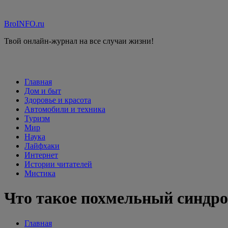
Перейти
к
BroINFO.ru
содержимому
Твой онлайн-журнал на все случаи жизни!
Главная
Дом и быт
Здоровье и красота
Автомобили и техника
Туризм
Мир
Наука
Лайфхаки
Интернет
Истории читателей
Мистика
Что такое похмельный синдр
Главная