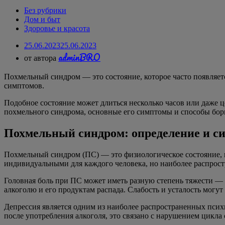
Без рубрики
Дом и быт
Здоровье и красота
25.06.2023
25.06.2023
adminBRO
от автора
Похмельный синдром — это состояние, которое часто появляетс
симптомов.
Подобное состояние может длиться несколько часов или даже 
похмельного синдрома, основные его симптомы и способы бор
Похмельный синдром: определение и 
Похмельный синдром (ПС) — это физиологическое состояние, 
индивидуальными для каждого человека, но наиболее распростр
Головная боль при ПС может иметь разную степень тяжести — 
алкоголю и его продуктам распада. Слабость и усталость могут
Депрессия является одним из наиболее распространенных псих
после употребления алкоголя, это связано с нарушением цикла 