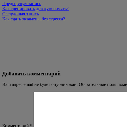
Предыдущая запись
Как тренировать детскую память?
Следующая запись
Как сдать экзамены без стресса?
Добавить комментарий
Ваш адрес email не будет опубликован.
Обязательные поля пом
Комментарий
*