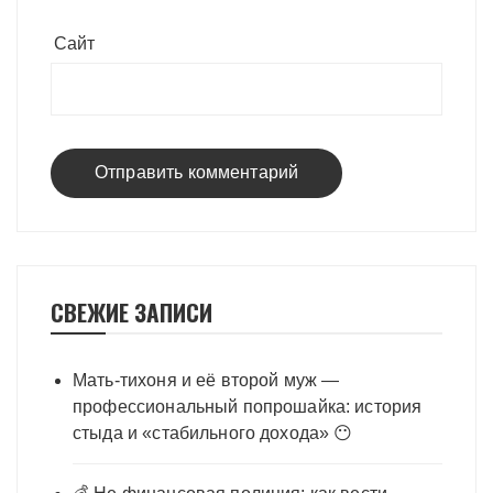
Сайт
СВЕЖИЕ ЗАПИСИ
Мать-тихоня и её второй муж —
профессиональный попрошайка: история
стыда и «стабильного дохода» 😶