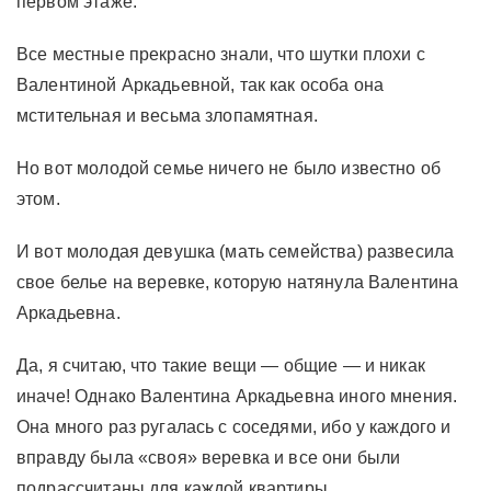
первом этаже.
Все местные прекрасно знали, что шутки плохи с
Валентиной Аркадьевной, так как особа она
мстительная и весьма злопамятная.
Но вот молодой семье ничего не было известно об
этом.
И вот молодая девушка (мать семейства) развесила
свое белье на веревке, которую натянула Валентина
Аркадьевна.
Да, я считаю, что такие вещи — общие — и никак
иначе! Однако Валентина Аркадьевна иного мнения.
Она много раз ругалась с соседями, ибо у каждого и
вправду была «своя» веревка и все они были
подрассчитаны для каждой квартиры.