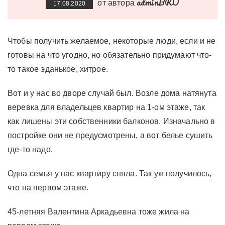
adminBRO
от автора
17.08.2020
Чтобы получить желаемое, некоторые люди, если и не
готовы на что угодно, но обязательно придумают что-
то такое эданькое, хитрое.
Вот и у нас во дворе случай был. Возле дома натянута
веревка для владельцев квартир на 1-ом этаже, так
как лишены эти собственники балконов. Изначально в
постройке они не предусмотрены, а вот белье сушить
где-то надо.
Одна семья у нас квартиру сняла. Так уж получилось,
что на первом этаже.
45-летняя Валентина Аркадьевна тоже жила на