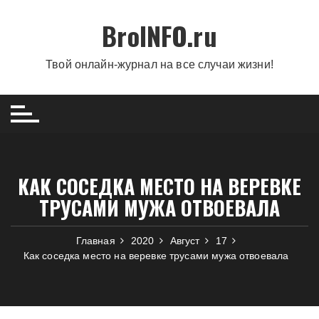
Перейти
BroINFO.ru
к
содержимому
Твой онлайн-журнал на все случаи жизни!
КАК СОСЕДКА МЕСТО НА ВЕРЕВКЕ
ТРУСАМИ МУЖА ОТВОЕВАЛА
Главная
2020
Август
17
Как соседка место на веревке трусами мужа отвоевала