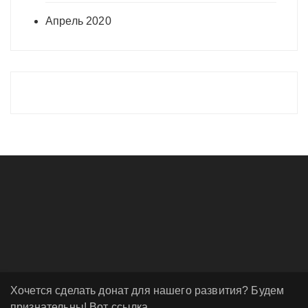
Апрель 2020
Хочется сделать донат для нашего развития? Будем
признательны! Вот ссылка