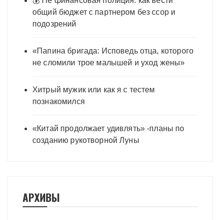
💰 Не финансовая полиция: как вести
общий бюджет с партнером без ссор и
подозрений
«Папина бригада: Исповедь отца, которого
не сломили трое малышей и уход жены»
Хитрый мужик или как я с тестем
познакомился
«Китай продолжает удивлять» -планы по
созданию рукотворной Луны
АРХИВЫ