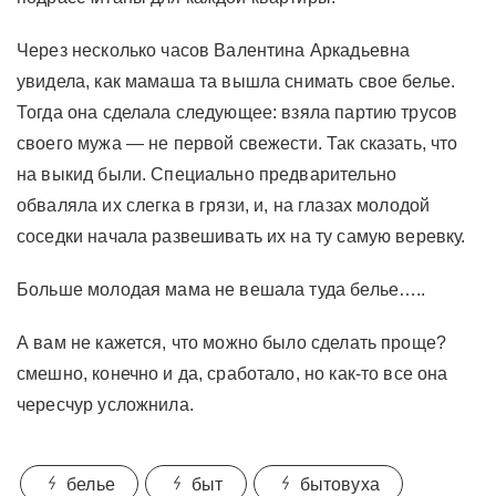
Через несколько часов Валентина Аркадьевна
увидела, как мамаша та вышла снимать свое белье.
Тогда она сделала следующее: взяла партию трусов
своего мужа — не первой свежести. Так сказать, что
на выкид были. Специально предварительно
обваляла их слегка в грязи, и, на глазах молодой
соседки начала развешивать их на ту самую веревку.
Больше молодая мама не вешала туда белье…..
А вам не кажется, что можно было сделать проще?
смешно, конечно и да, сработало, но как-то все она
чересчур усложнила.
белье
быт
бытовуха